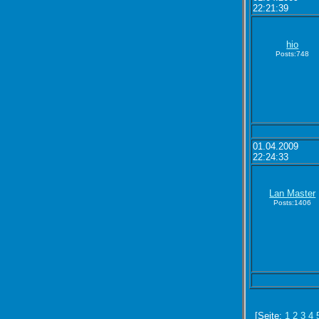
22:21:39
hio
Posts:748
01.04.2009
22:24:33
Lan Master
Posts:1406
[Seite:
1
2
3
4