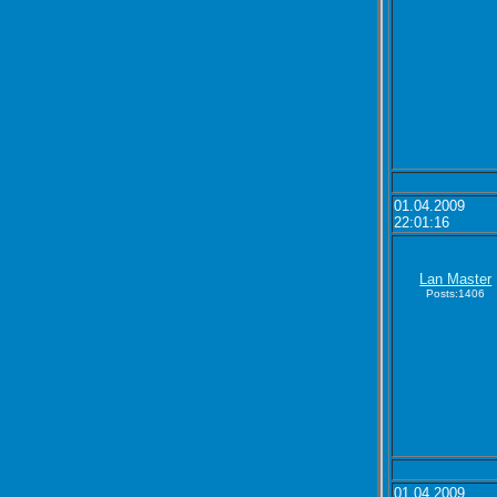
01.04.2009
22:01:16
Lan Master
Posts:1406
01.04.2009