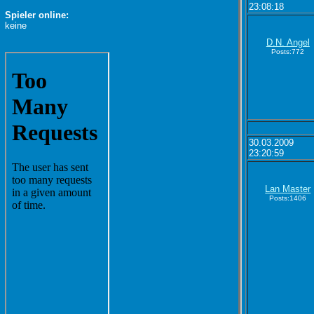
23:08:18
Spieler online:
keine
D.N. Angel
Posts:772
30.03.2009
23:20:59
Lan Master
Posts:1406