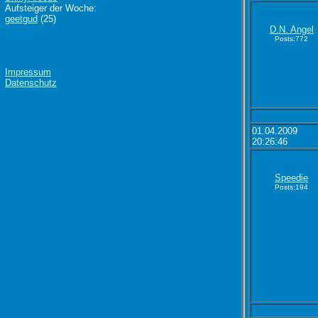
Aufsteiger der Woche:
geetgud
(25)
D.N. Angel
Posts:772
Impressum
Datenschutz
01.04.2009
20:26:46
Speedie
Posts:194