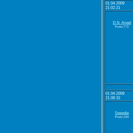
01.04.2009
21:02:21
D.N. Angel
Posts:772
01.04.2009
21:08:32
Speedie
Posts:194