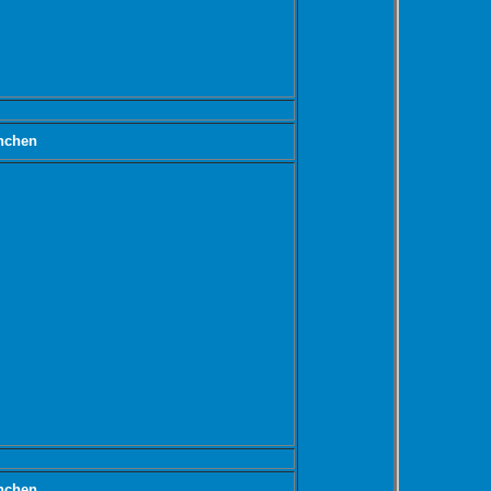
nchen
nchen