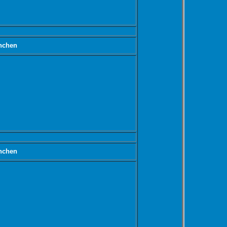
nchen
nchen