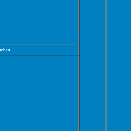
nchen