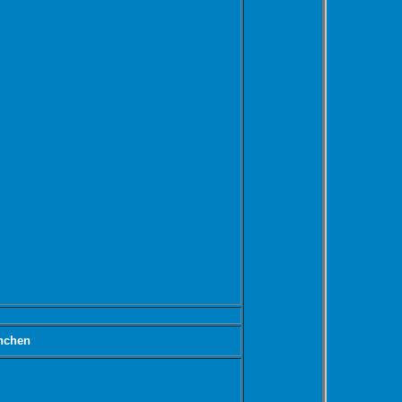
nchen