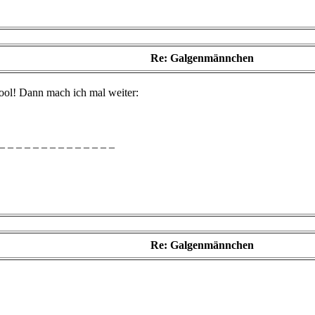
Re: Galgenmännchen
ool! Dann mach ich mal weiter:
_ _ _ _ _ _ _ _ _ _ _ _ _ _
Re: Galgenmännchen