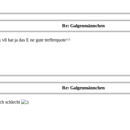
Re: Galgenmännchen
 vll hat ja das E ne gute trefferquote^^
Re: Galgenmännchen
ich schlecht