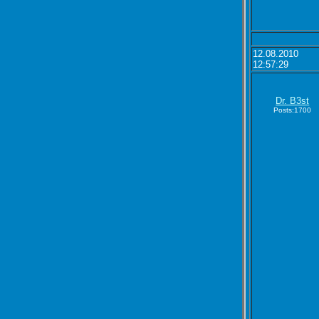
12.08.2010
12:57:29
Dr. B3st
Posts:1700