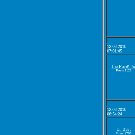
12.08.2010
07:01:45
The PainKi!!e
Posts:1122
12.08.2010
08:54:24
Dr. B3st
Posts:1700