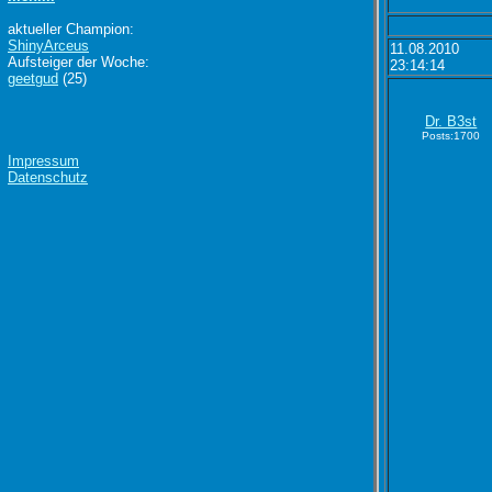
aktueller Champion:
ShinyArceus
11.08.2010
Aufsteiger der Woche:
23:14:14
geetgud
(25)
Dr. B3st
Posts:1700
Impressum
Datenschutz