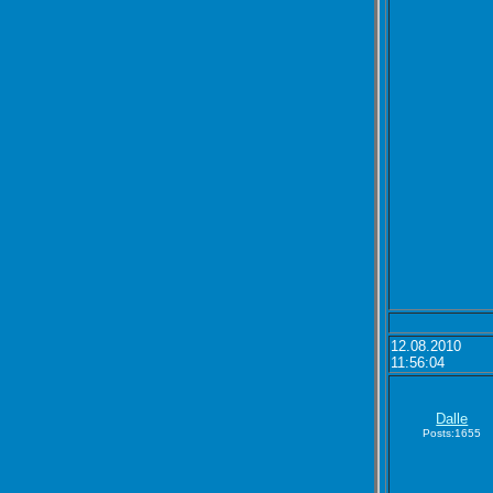
12.08.2010
11:56:04
Dalle
Posts:1655