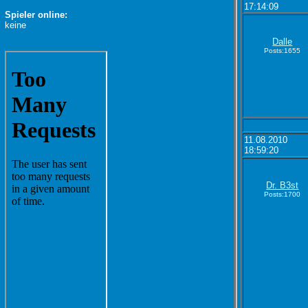
17:14:09
Spieler online:
keine
Dalle
Posts:1655
11.08.2010
18:59:20
Dr. B3st
Posts:1700