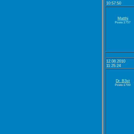
10:57:50
Matthi
Posts:1757
12.08.2010
11:25:24
Dr. B3st
Posts:1700