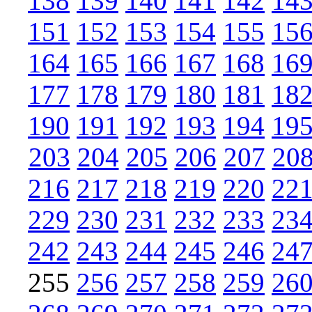
138
139
140
141
142
14
151
152
153
154
155
15
164
165
166
167
168
16
177
178
179
180
181
18
190
191
192
193
194
19
203
204
205
206
207
20
216
217
218
219
220
22
229
230
231
232
233
23
242
243
244
245
246
24
255
256
257
258
259
26