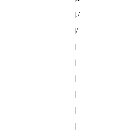
|./
|/
|
|
|
|
|
|