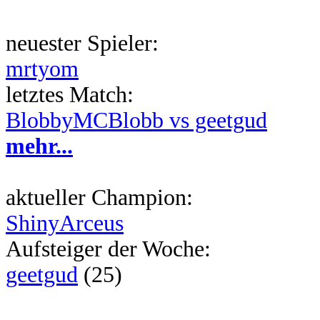
neuester Spieler:
mrtyom
letztes Match:
BlobbyMCBlobb vs geetgud
mehr...
aktueller Champion:
ShinyArceus
Aufsteiger der Woche:
geetgud
(25)