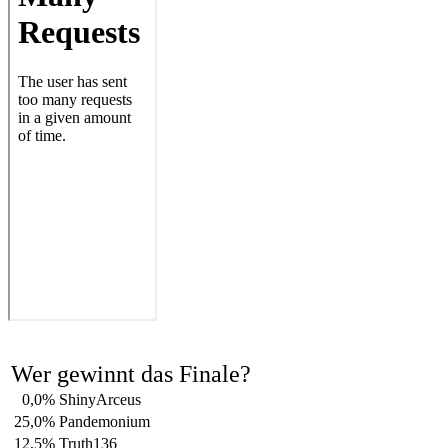
Wer gewinnt das Finale?
0,0%
ShinyArceus
25,0%
Pandemonium
12,5%
Truth136