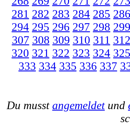
268
269
270
271
272
27
281
282
283
284
285
28
294
295
296
297
298
29
307
308
309
310
311
31
320
321
322
323
324
32
333
334
335
336
337
3
Du musst
angemeldet
und
s