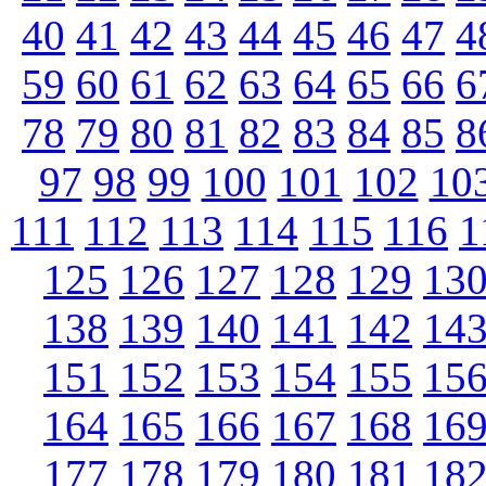
40
41
42
43
44
45
46
47
4
59
60
61
62
63
64
65
66
6
78
79
80
81
82
83
84
85
8
97
98
99
100
101
102
10
111
112
113
114
115
116
1
125
126
127
128
129
13
138
139
140
141
142
14
151
152
153
154
155
15
164
165
166
167
168
16
177
178
179
180
181
18