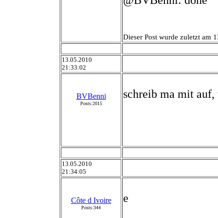
@BVBenni: done
Dieser Post wurde zuletzt am 1
13.05.2010
21:33:02
schreib ma mit auf
BVBenni
Posts:2015
13.05.2010
21:34:05
e
Côte d Ivoire
Posts:344