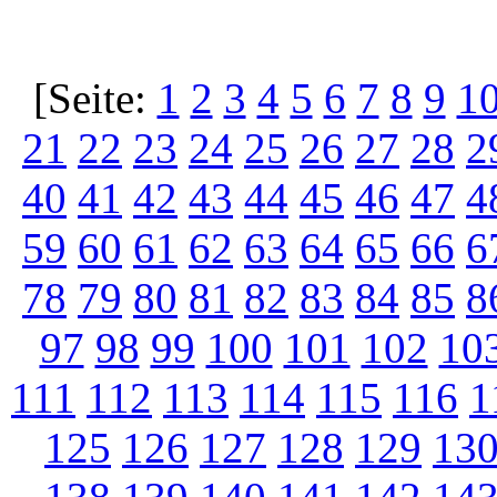
[Seite:
1
2
3
4
5
6
7
8
9
1
21
22
23
24
25
26
27
28
2
40
41
42
43
44
45
46
47
4
59
60
61
62
63
64
65
66
6
78
79
80
81
82
83
84
85
8
97
98
99
100
101
102
10
111
112
113
114
115
116
1
125
126
127
128
129
13