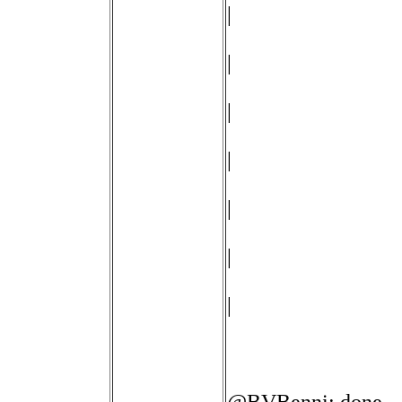
|
|
|
|
|
|
|