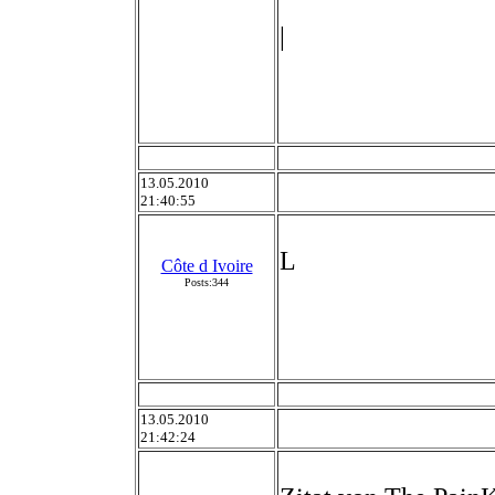
|
13.05.2010
21:40:55
L
Côte d Ivoire
Posts:344
13.05.2010
21:42:24