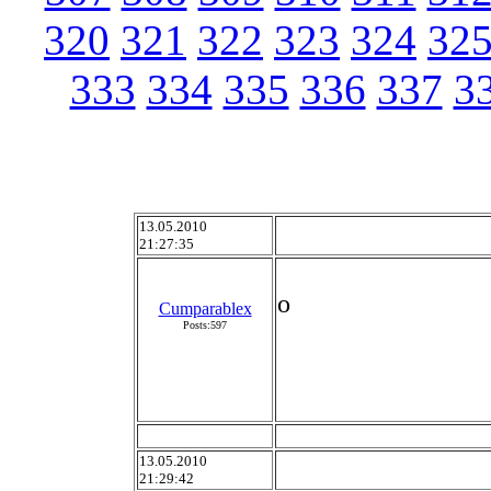
320
321
322
323
324
32
333
334
335
336
337
3
13.05.2010
21:27:35
o
Cumparablex
Posts:597
13.05.2010
21:29:42