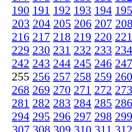
190
191
192
193
194
19
203
204
205
206
207
20
216
217
218
219
220
22
229
230
231
232
233
23
242
243
244
245
246
24
255
256
257
258
259
26
268
269
270
271
272
27
281
282
283
284
285
28
294
295
296
297
298
29
307
308
309
310
311
31