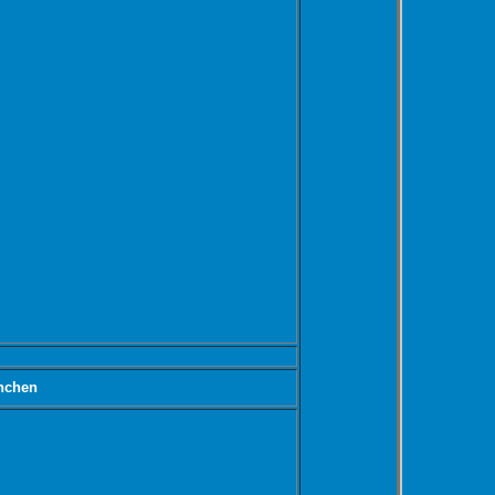
nchen