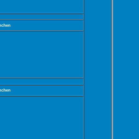
nchen
nchen