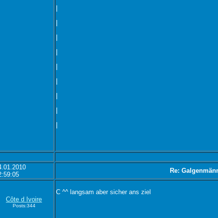
|
|
|
|
|
|
|
|
|
4.01.2010
Re: Galgenmän
2:59:05
C ^^ langsam aber sicher ans ziel
Côte d Ivoire
Posts:344