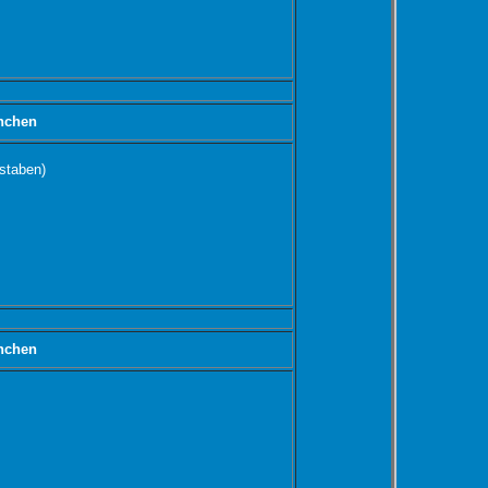
nchen
staben)
nchen