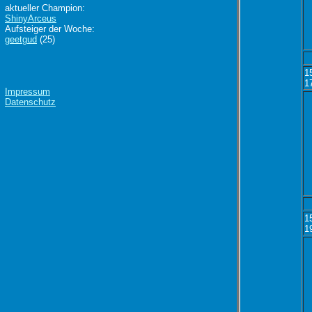
aktueller Champion:
ShinyArceus
Aufsteiger der Woche:
geetgud
(25)
1
1
Impressum
Datenschutz
1
1