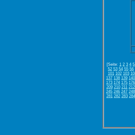
[Seite:
1
2
3
4
5
52
53
54
55
56
101
102
103
10
137
138
139
14
173
174
175
17
209
210
211
212
245
246
247
24
281
282
283
28