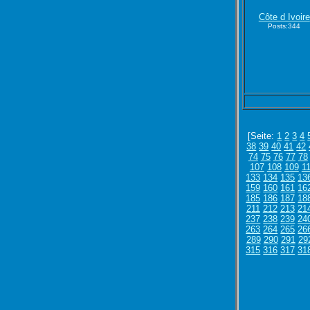
Côte d Ivoire
Posts:344
[Seite:
1
2
3
4
38
39
40
41
42
74
75
76
77
78
107
108
109
1
133
134
135
13
159
160
161
16
185
186
187
18
211
212
213
21
237
238
239
24
263
264
265
26
289
290
291
29
315
316
317
31