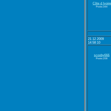
Côte d Ivoire
Posts:344
21.12.2009
14:58:10
scooby666
Posts:208