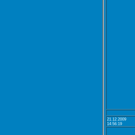
21.12.2009
14:56:19