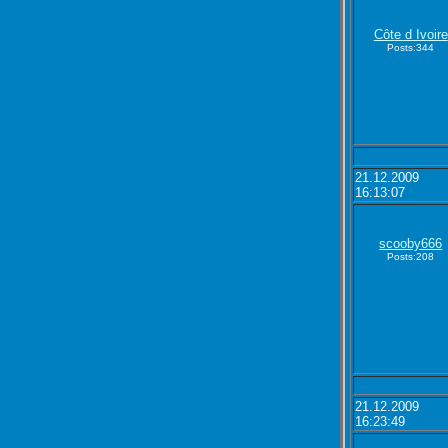
Côte d Ivoire
Posts:344
21.12.2009
16:13:07
scooby666
Posts:208
21.12.2009
16:23:49