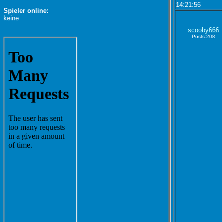
14:21:56
Spieler online:
keine
scooby666
Posts:208