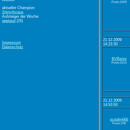
Posts:1655
aktueller Champion:
ShinyArceus
Aufsteiger der Woche:
geetgud
(25)
21.12.2009
Impressum
14:23:30
Datenschutz
BVBenni
Posts:2015
21.12.2009
14:53:50
scooby666
Posts:208