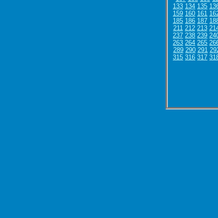
133
134
135
13
159
160
161
16
185
186
187
18
211
212
213
21
237
238
239
24
263
264
265
26
289
290
291
29
315
316
317
31