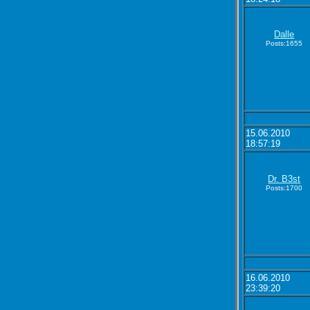
Dalle
Posts:1655
15.06.2010
18:57:19
Dr. B3st
Posts:1700
16.06.2010
23:39:20