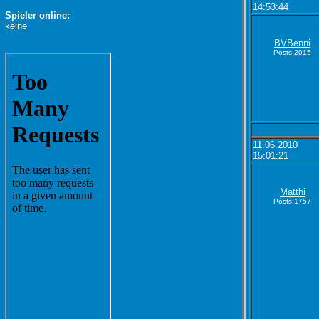
14:53:44
Spieler online:
keine
BVBenni
Posts:2015
11.06.2010
15:01:21
Matthi
Posts:1757