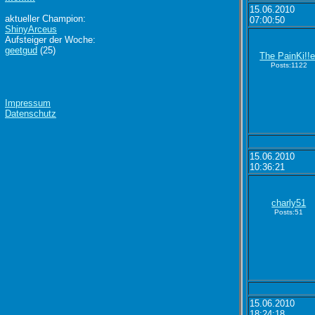
15.06.2010
aktueller Champion:
07:00:50
ShinyArceus
Aufsteiger der Woche:
geetgud
(25)
The PainKi!!e
Posts:1122
Impressum
Datenschutz
15.06.2010
10:36:21
charly51
Posts:51
15.06.2010
18:24:18