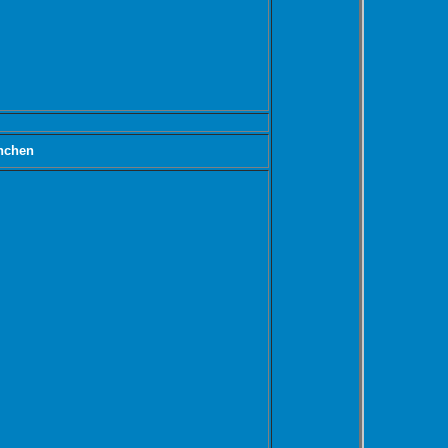
nchen