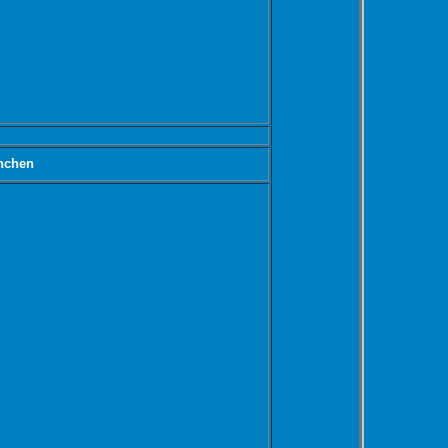
nchen