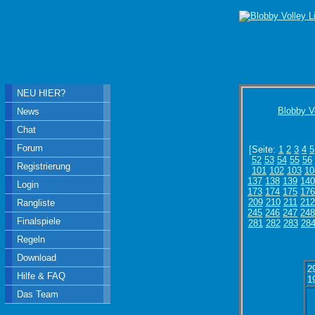
NEU HIER?
Blobby V
News
Chat
Forum
[Seite:
1
2
3
4
5
52
53
54
55
56
Registrierung
101
102
103
10
137
138
139
14
Login
173
174
175
17
209
210
211
212
Rangliste
245
246
247
24
Finalspiele
281
282
283
28
Regeln
Download
2
Hilfe & FAQ
1
Das Team