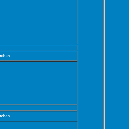
nchen
nchen