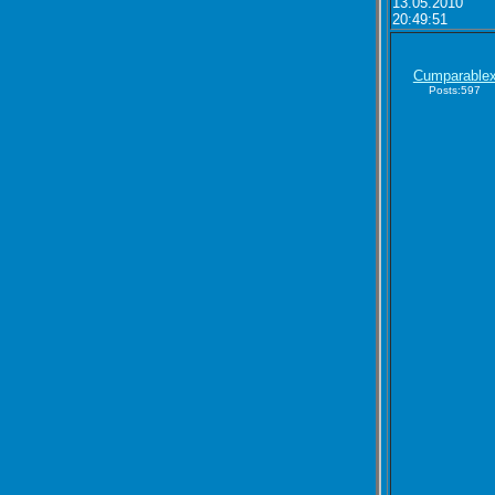
13.05.2010
20:49:51
Cumparable
Posts:597