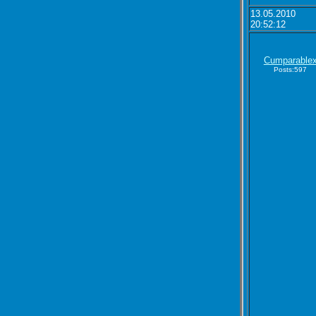
13.05.2010
20:52:12
Cumparable
Posts:597