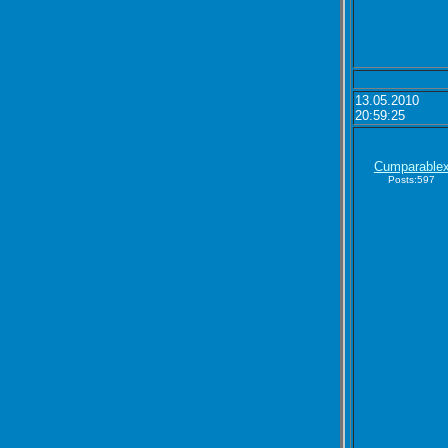
13.05.2010
20:59:25
Cumparable
Posts:597