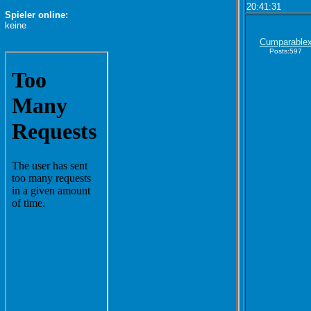
20:41:31
Spieler online:
keine
Cumparable
Posts:597