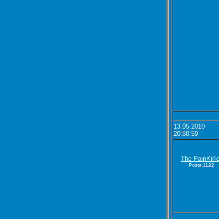
13.05.2010
20:50:59
The PainKi!!e
Posts:1122