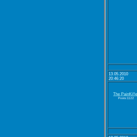
13.05.2010
20:46:20
The PainKi!!e
Posts:1122