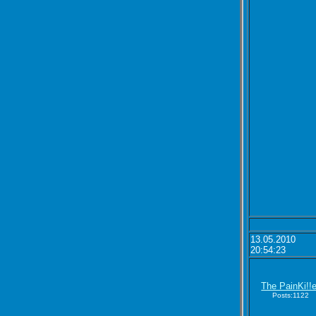
13.05.2010
20:54:23
The PainKi!!e
Posts:1122