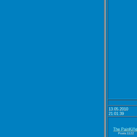
13.05.2010
21:01:39
The PainKi!!e
Posts:1122