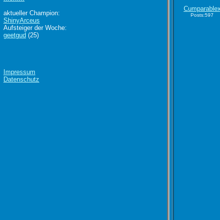
Cumparable
aktueller Champion:
Posts:597
ShinyArceus
Aufsteiger der Woche:
geetgud
(25)
Impressum
Datenschutz