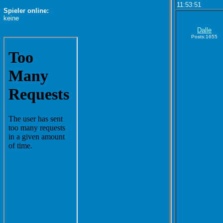
11:53:51
Spieler online:
keine
Dalle
Posts:1655