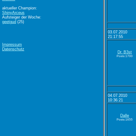
aktueller Champion:
ShinyArceus
Aufsteiger der Woche:
geetgud
(25)
03.07.2010
21:17:55
Impressum
Datenschutz
Dr. B3st
Posts:1700
04.07.2010
10:36:21
Dalle
Posts:1655