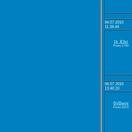
04.07.2010
11:34:44
Dr. B3st
Posts:1700
04.07.2010
13:40:10
BVBenni
Posts:2015