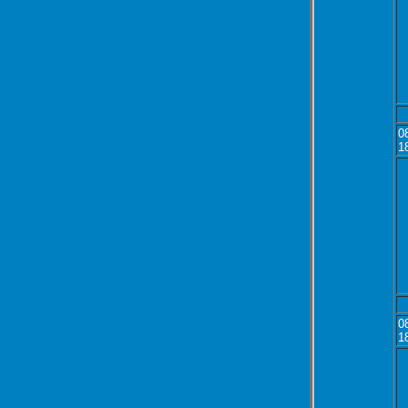
0
1
0
1