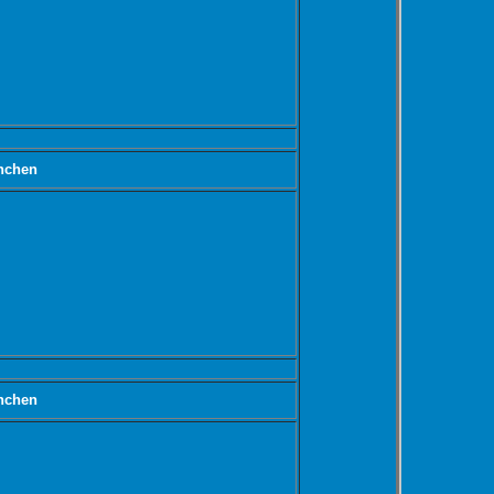
nchen
nchen