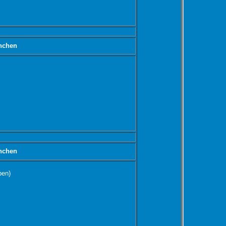
nchen
nchen
ben)