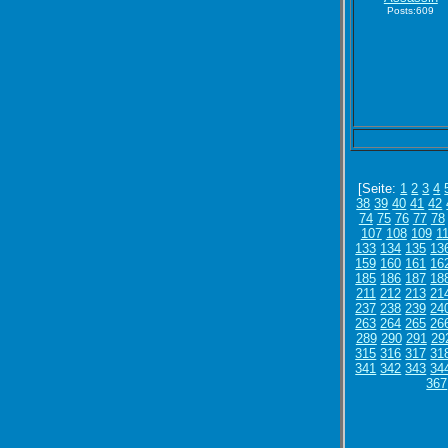
Posts:609
[Seite:
1
2
3
4
38
39
40
41
42
74
75
76
77
78
107
108
109
1
133
134
135
13
159
160
161
16
185
186
187
18
211
212
213
21
237
238
239
24
263
264
265
26
289
290
291
29
315
316
317
31
341
342
343
34
367