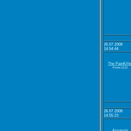
26.07.2008
14:54:44
The PainKi!!e
Posts:1122
26.07.2008
14:55:23
Assassin