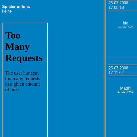
25.07.2008
Spieler online:
17:08:18
keine
hio
Posts:748
25.07.2008
17:11:02
Matthi
Posts:1757