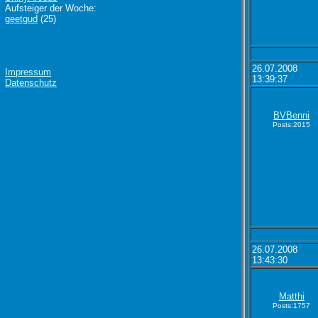
Aufsteiger der Woche:
geetgud
(25)
26.07.2008
Impressum
13:39:37
Datenschutz
BVBenni
Posts:2015
26.07.2008
13:43:30
Matthi
Posts:1757