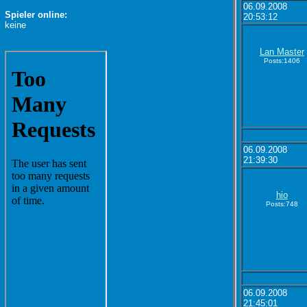
06.09.2008
Spieler online:
20:53:12
keine
Lan Master
Posts:1406
06.09.2008
21:39:30
hio
Posts:748
06.09.2008
21:45:01