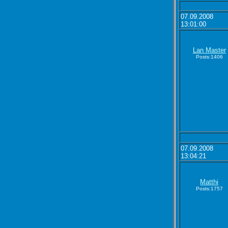
07.09.2008
13:01:00
Lan Master
Posts:1406
07.09.2008
13:04:21
Matthi
Posts:1757