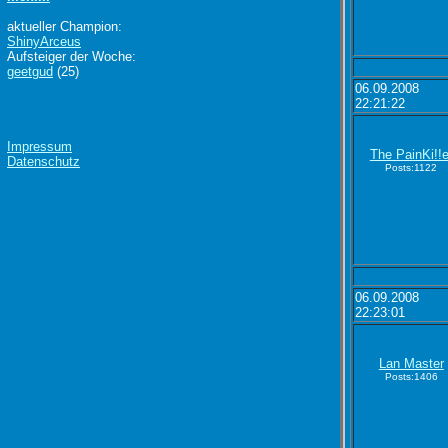
aktueller Champion:
ShinyArceus
Aufsteiger der Woche:
geetgud
(25)
06.09.2008
22:21:22
Impressum
The PainKi!!e
Datenschutz
Posts:1122
06.09.2008
22:23:01
Lan Master
Posts:1406