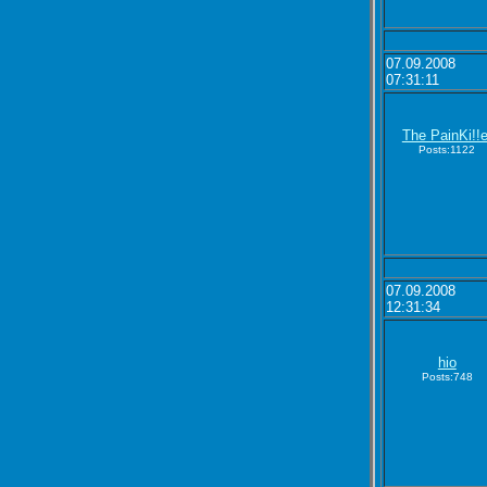
07.09.2008
07:31:11
The PainKi!!e
Posts:1122
07.09.2008
12:31:34
hio
Posts:748