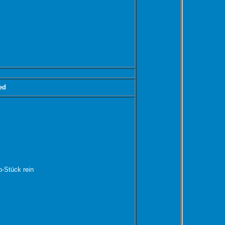
ed
-Stück rein