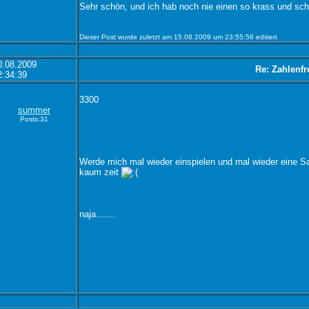
Sehr schön, und ich hab noch nie einen so krass und sch
Dieser Post wurde zuletzt am 15.08.2009 um 23:55:56 editiert
0.08.2009
Re: Zahlenfr
2:34:39
3300
summer
Posts:31
Werde mich mal wieder einspielen und mal wieder eine 
kaum zeit
naja.......