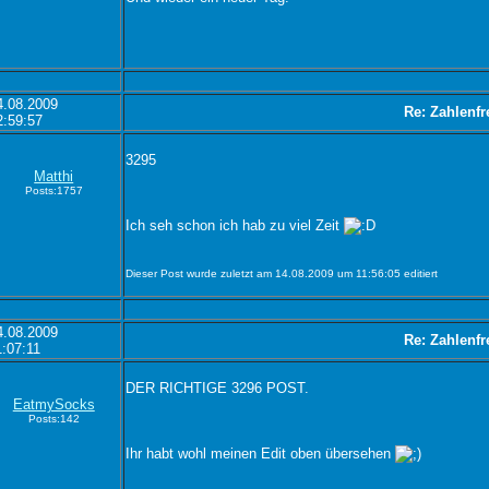
4.08.2009
Re: Zahlenfr
2:59:57
3295
Matthi
Posts:1757
Ich seh schon ich hab zu viel Zeit
Dieser Post wurde zuletzt am 14.08.2009 um 11:56:05 editiert
4.08.2009
Re: Zahlenfr
1:07:11
DER RICHTIGE 3296 POST.
EatmySocks
Posts:142
Ihr habt wohl meinen Edit oben übersehen