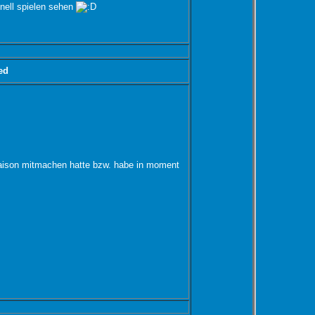
nell spielen sehen
ed
Saison mitmachen hatte bzw. habe in moment