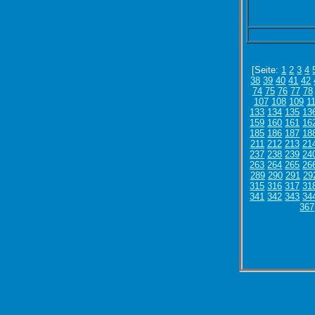
[Seite:
1
2
3
4
38
39
40
41
42
74
75
76
77
78
107
108
109
1
133
134
135
13
159
160
161
16
185
186
187
18
211
212
213
21
237
238
239
24
263
264
265
26
289
290
291
29
315
316
317
31
341
342
343
34
367