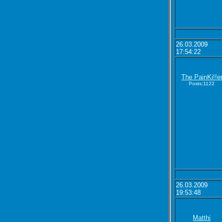
26.03.2009
17:54:22
The PainKi!!e
Posts:1122
26.03.2009
19:53:48
Matthi