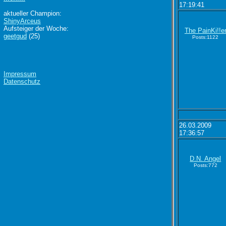
17:19:41
aktueller Champion:
ShinyArceus
Aufsteiger der Woche:
The PainKi!!e
geetgud
(25)
Posts:1122
Impressum
Datenschutz
26.03.2009
17:36:57
D.N. Angel
Posts:772