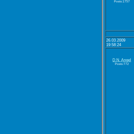
Posts:1757
26.03.2009
19:58:24
D.N. Angel
Posts:772