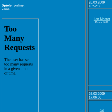
26.03.2009
Spieler online:
16:52:35
keine
Lan Master
Posts:1406
26.03.2009
17:06:30
hio