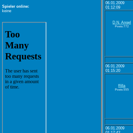
06.01.2009
Spieler online:
01:12:09
keine
D.N. Angel
Posts:772
06.01.2009
01:15:20
ffilla
Posts:555
06.01.2009
01:17:42