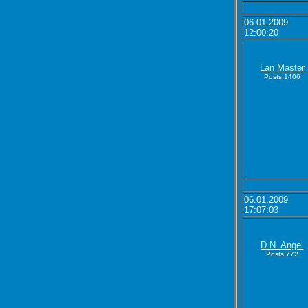
06.01.2009
12:00:20
Lan Master
Posts:1406
06.01.2009
17:07:03
D.N. Angel
Posts:772