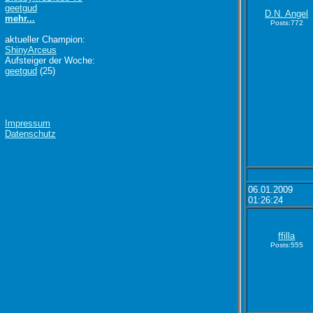
geetgud
D.N. Angel
mehr...
Posts:772
aktueller Champion:
ShinyArceus
Aufsteiger der Woche:
geetgud
(25)
Impressum
Datenschutz
06.01.2009
01:26:24
ffilla
Posts:555