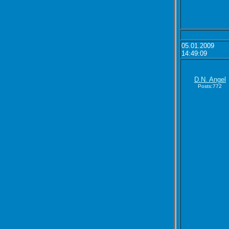
05.01.2009
14:49:09
D.N. Angel
Posts:772