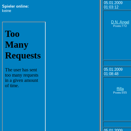
05.01.2009
Spieler online:
01:03:12
keine
D.N. Angel
Posts:772
05.01.2009
01:08:48
ffilla
Posts:555
05.01.2009