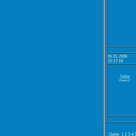
05.01.2009
15:17:19
Tottie
Posts:2
[Seite:
1
2
3
4