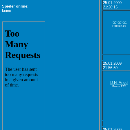
25.01.2009
Spieler online:
21:26:15
keine
joejoejoe
Posts:434
25.01.2009
21:56:50
D.N. Angel
Posts:772
25.01.2009