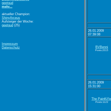
geetgud
mehr...
aktueller Champion:
ShinyArceus
Aufsteiger der Woche:
geetgud
(25)
26.01.2009
07:39:08
Impressum
BVBenni
Datenschutz
Posts:2015
26.01.2009
15:31:00
The PainKi!!e
Posts:1122