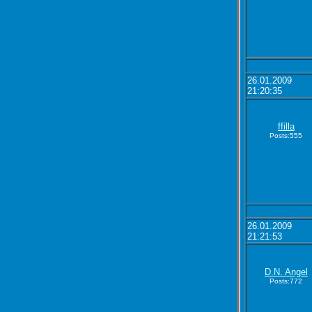
26.01.2009
21:20:35
ffilla
Posts:555
26.01.2009
21:21:53
D.N. Angel
Posts:772