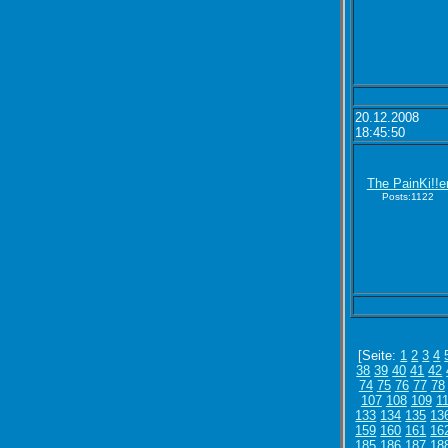
20.12.2008
18:45:50
The PainKi!!e
Posts:1122
[Seite:
1
2
3
4
38
39
40
41
42
74
75
76
77
78
107
108
109
1
133
134
135
13
159
160
161
16
185
186
187
18