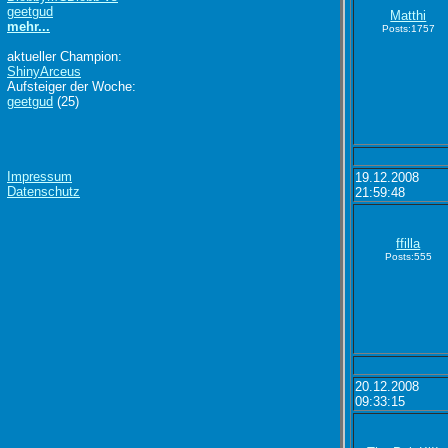
geetgud
Matthi
mehr...
Posts:1757
aktueller Champion:
ShinyArceus
Aufsteiger der Woche:
geetgud
(25)
Impressum
19.12.2008
Datenschutz
21:59:48
ffilla
Posts:555
20.12.2008
09:33:15