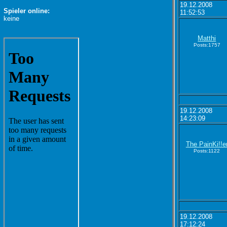
19.12.2008
Spieler online:
11:52:53
keine
Matthi
Posts:1757
19.12.2008
14:23:09
The PainKi!!e
Posts:1122
19.12.2008
17:12:24