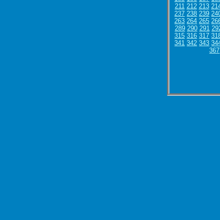
211
212
213
21
237
238
239
24
263
264
265
26
289
290
291
29
315
316
317
31
341
342
343
34
367