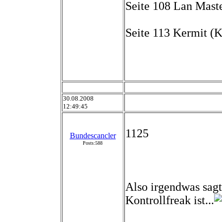
Seite 108 Lan Master
Seite 113 Kermit (Ke
30.08.2008
12:49:45
1125
Bundescancler
Posts:588
Also irgendwas sagt
Kontrollfreak ist...