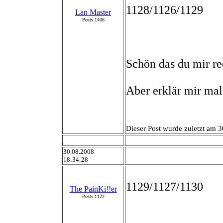
1128/1126/1129
Lan Master
Posts:1406
Schön das du mir re
Aber erklär mir ma
Dieser Post wurde zuletzt am 3
30.08.2008
18:34:28
1129/1127/1130
The PainKi!!er
Posts:1122