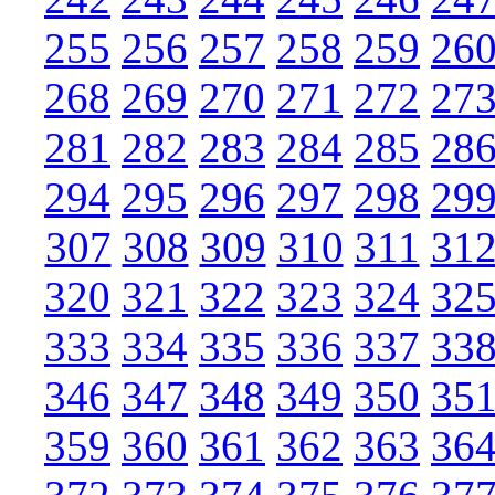
255
256
257
258
259
26
268
269
270
271
272
27
281
282
283
284
285
28
294
295
296
297
298
29
307
308
309
310
311
31
320
321
322
323
324
32
333
334
335
336
337
33
346
347
348
349
350
35
359
360
361
362
363
36