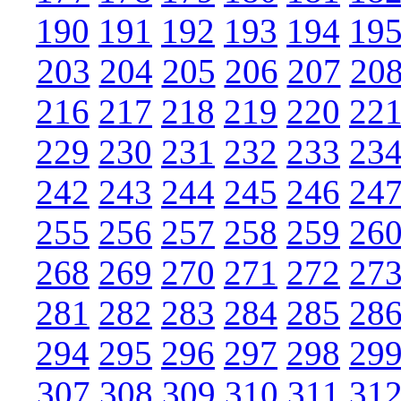
190
191
192
193
194
19
203
204
205
206
207
20
216
217
218
219
220
22
229
230
231
232
233
23
242
243
244
245
246
24
255
256
257
258
259
26
268
269
270
271
272
27
281
282
283
284
285
28
294
295
296
297
298
29
307
308
309
310
311
31