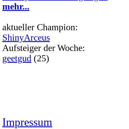
mehr...
aktueller Champion:
ShinyArceus
Aufsteiger der Woche:
geetgud
(25)
Impressum