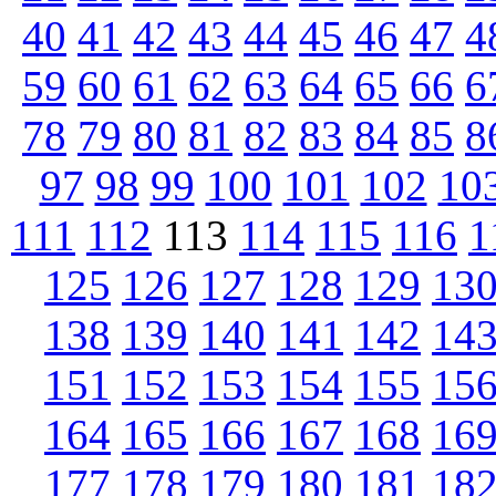
40
41
42
43
44
45
46
47
4
59
60
61
62
63
64
65
66
6
78
79
80
81
82
83
84
85
8
97
98
99
100
101
102
10
111
112
113
114
115
116
1
125
126
127
128
129
13
138
139
140
141
142
14
151
152
153
154
155
15
164
165
166
167
168
16
177
178
179
180
181
18