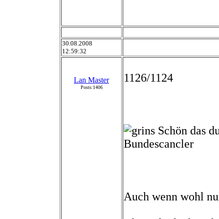
30.08.2008
12:59:32
1126/1124
Lan Master
Posts:1406
Schön das du 
Bundescancler
Auch wenn wohl nu