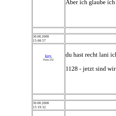
Aber ich glaube ich b
30.08.2008
15:08:57
du hast recht lani ic
kuy.
Posts:232
1128 - jetzt sind wir
30.08.2008
15:19:32