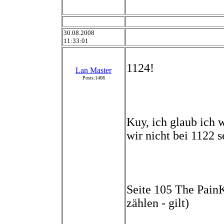
30.08.2008
11:33:01
1124!
Lan Master
Posts:1406
Kuy, ich glaub ich
wir nicht bei 1122 s
Seite 105 The PainK
zählen - gilt)