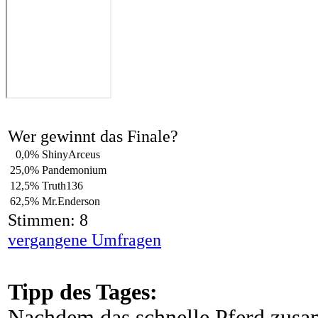
Wer gewinnt das Finale?
0,0%
ShinyArceus
25,0%
Pandemonium
12,5%
Truth136
62,5%
Mr.Enderson
Stimmen: 8
vergangene Umfragen
Tipp des Tages:
Nachdem das schnelle Pferd zus