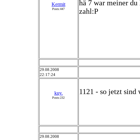
hä 7 war meiner du 
Kermit
Posts:447
zahl:P
29.08.2008
22:17:24
1121 - so jetzt sind 
kuy.
Posts:232
29.08.2008