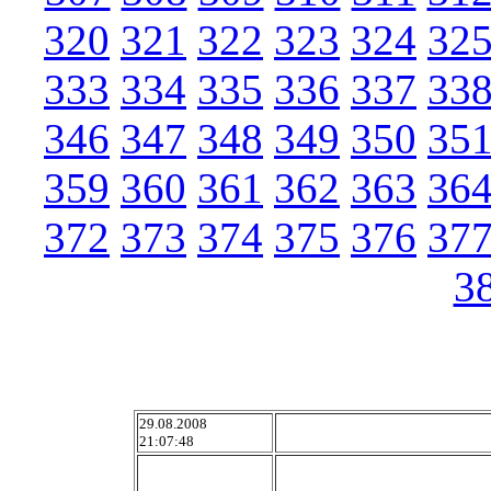
320
321
322
323
324
32
333
334
335
336
337
33
346
347
348
349
350
35
359
360
361
362
363
36
372
373
374
375
376
37
3
29.08.2008
21:07:48