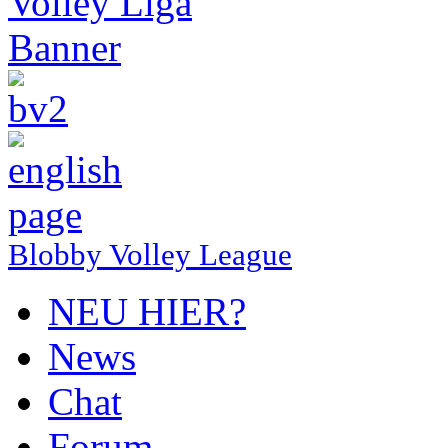
Blobby Volley League
NEU HIER?
News
Chat
Forum