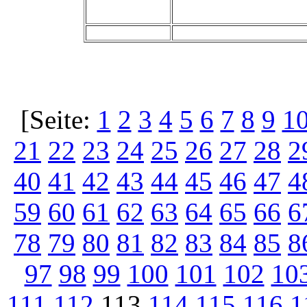
[Seite:
1
2
3
4
5
6
7
8
9
1
21
22
23
24
25
26
27
28
2
40
41
42
43
44
45
46
47
4
59
60
61
62
63
64
65
66
6
78
79
80
81
82
83
84
85
8
97
98
99
100
101
102
10
111
112
113
114
115
116
1