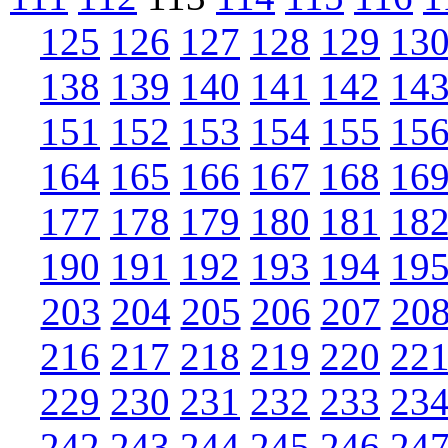
125
126
127
128
129
13
138
139
140
141
142
14
151
152
153
154
155
15
164
165
166
167
168
16
177
178
179
180
181
18
190
191
192
193
194
19
203
204
205
206
207
20
216
217
218
219
220
22
229
230
231
232
233
23
242
243
244
245
246
24