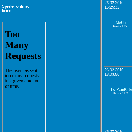
26.02.2010
Spieler online:
15:25:32
keine
Matthi
Posts:1757
26.02.2010
18:03:50
The PainKi!!e
Posts:1122
26.02.2010