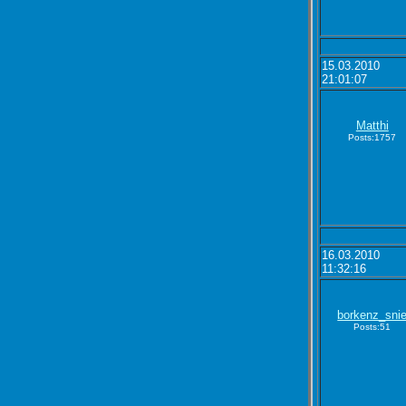
15.03.2010
21:01:07
Matthi
Posts:1757
16.03.2010
11:32:16
borkenz_sni
Posts:51