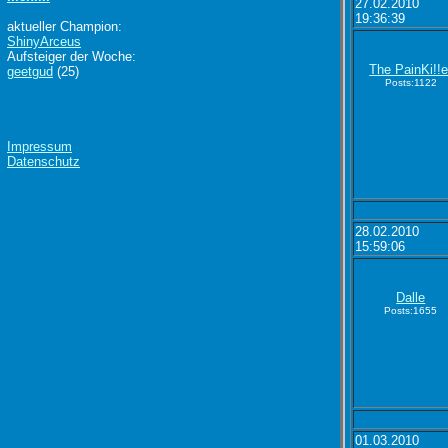
27.02.2010
19:36:39
aktueller Champion:
ShinyArceus
Aufsteiger der Woche:
The PainKi!!e
geetgud
(25)
Posts:1122
Impressum
Datenschutz
28.02.2010
15:59:06
Dalle
Posts:1655
01.03.2010