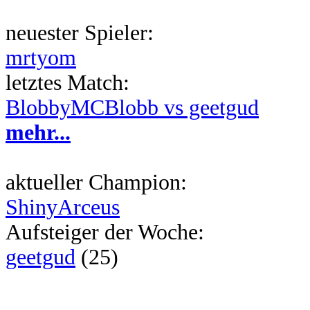
neuester Spieler:
mrtyom
letztes Match:
BlobbyMCBlobb vs geetgud
mehr...
aktueller Champion:
ShinyArceus
Aufsteiger der Woche:
geetgud
(25)