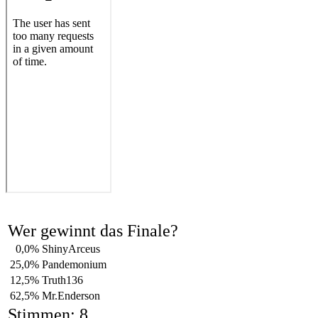
Wer gewinnt das Finale?
0,0%
ShinyArceus
25,0%
Pandemonium
12,5%
Truth136
62,5%
Mr.Enderson
Stimmen: 8