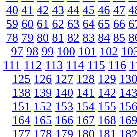
40
41
42
43
44
45
46
47
4
59
60
61
62
63
64
65
66
6
78
79
80
81
82
83
84
85
8
97
98
99
100
101
102
10
111
112
113
114
115
116
1
125
126
127
128
129
13
138
139
140
141
142
14
151
152
153
154
155
15
164
165
166
167
168
16
177
178
179
180
181
18