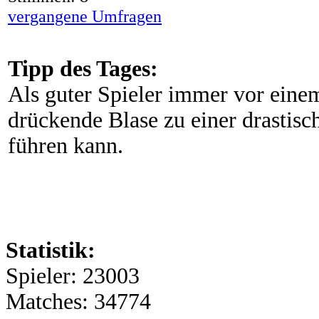
vergangene Umfragen
Tipp des Tages:
Als guter Spieler immer vor eine
drückende Blase zu einer drastisc
führen kann.
Statistik:
Spieler: 23003
Matches: 34774