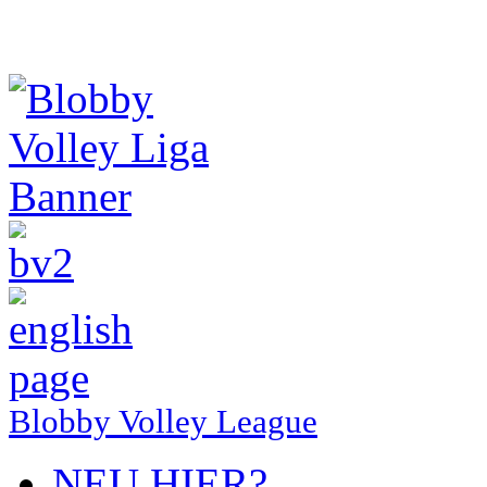
Blobby Volley League
NEU HIER?