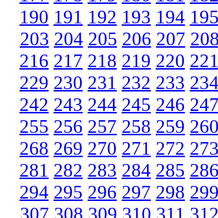
190
191
192
193
194
19
203
204
205
206
207
20
216
217
218
219
220
22
229
230
231
232
233
23
242
243
244
245
246
24
255
256
257
258
259
26
268
269
270
271
272
27
281
282
283
284
285
28
294
295
296
297
298
29
307
308
309
310
311
31