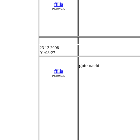
ffilla
Posts:555
23.12.2008
01:03:27
gute nacht
ffilla
Posts:555