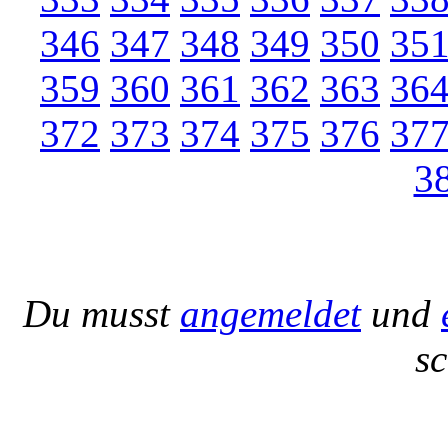
346
347
348
349
350
35
359
360
361
362
363
36
372
373
374
375
376
37
3
Du musst
angemeldet
und
s