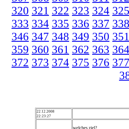
320
321
322
323
324
32
333
334
335
336
337
33
346
347
348
349
350
35
359
360
361
362
363
36
372
373
374
375
376
37
3
22.12.2008
22:23:27
welches ziel?