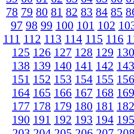
78
79
80
81
82
83
84
85
8
97
98
99
100
101
102
10
111
112
113
114
115
116
1
125
126
127
128
129
13
138
139
140
141
142
14
151
152
153
154
155
15
164
165
166
167
168
16
177
178
179
180
181
18
190
191
192
193
194
19
203
204
205
206
207
20