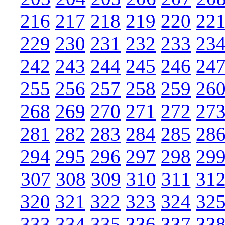
216
217
218
219
220
22
229
230
231
232
233
23
242
243
244
245
246
24
255
256
257
258
259
26
268
269
270
271
272
27
281
282
283
284
285
28
294
295
296
297
298
29
307
308
309
310
311
31
320
321
322
323
324
32
333
334
335
336
337
33