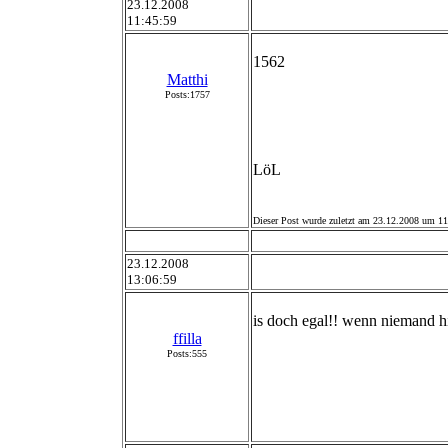
23.12.2008
11:45:59
1562
Matthi
Posts:1757
LöL
Dieser Post wurde zuletzt am 23.12.2008 um 11:
23.12.2008
13:06:59
is doch egal!! wenn niemand hie
ffilla
Posts:555