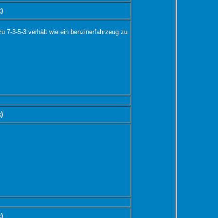
;)
zu 7-3-5-3 verhält wie ein benzinerfahrzeug zu
;)
;)