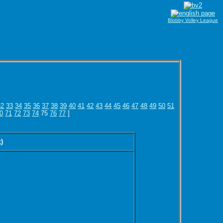
Blobby Volley League
32
33
34
35
36
37
38
39
40
41
42
43
44
45
46
47
48
49
50
51
0
71
72
73
74
75
76
77
]
;)