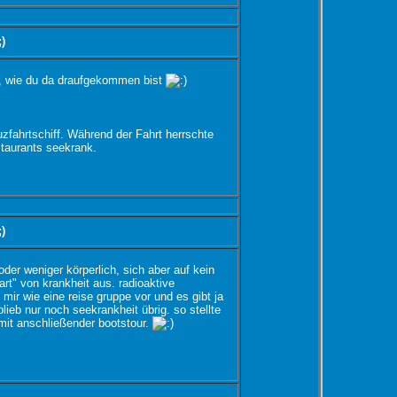
;)
es, wie du da draufgekommen bist
uzfahrtschiff. Während der Fahrt herrschte
taurants seekrank.
;)
oder weniger körperlich, sich aber auf kein
art" von krankheit aus. radioaktive
 mir wie eine reise gruppe vor und es gibt ja
blieb nur noch seekrankheit übrig. so stellte
mit anschließender bootstour.