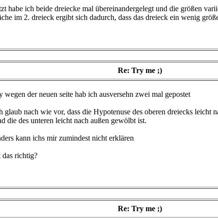
tzt habe ich beide dreiecke mal übereinandergelegt und die größen variie
äche im 2. dreieck ergibt sich dadurch, dass das dreieck ein wenig größer 
Re: Try me ;)
ry wegen der neuen seite hab ich ausversehn zwei mal gepostet
h glaub nach wie vor, dass die Hypotenuse des oberen dreiecks leicht n
d die des unteren leicht nach außen gewölbt ist.
ders kann ichs mir zumindest nicht erklären
t das richtig?
Re: Try me ;)