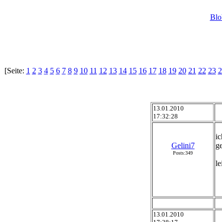
Blo
[Seite:
1
2
3
4
5
6
7
8
9
10
11
12
13
14
15
16
17
18
19
20
21
22
23
2
13.01.2010
17:32:28
ic
Gelini7
g
Posts:349
le
13.01.2010