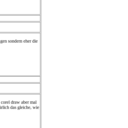
ngen sondern eher die
n corel draw aber mal
rlich das gleiche, wie