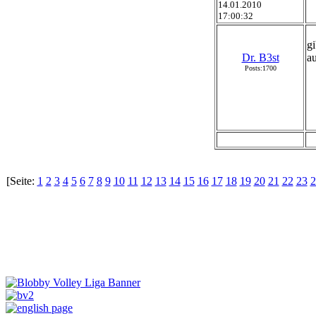
14.01.2010
17:00:32
gi
Dr. B3st
au
Posts:1700
[Seite:
1
2
3
4
5
6
7
8
9
10
11
12
13
14
15
16
17
18
19
20
21
22
23
2