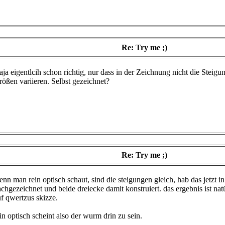
Re: Try me ;)
ja eigentlcih schon richtig, nur dass in der Zeichnung nicht die Steigu
ößen variieren. Selbst gezeichnet?
Re: Try me ;)
nn man rein optisch schaut, sind die steigungen gleich, hab das jetzt i
chgezeichnet und beide dreiecke damit konstruiert. das ergebnis ist natü
f qwertzus skizze.
in optisch scheint also der wurm drin zu sein.