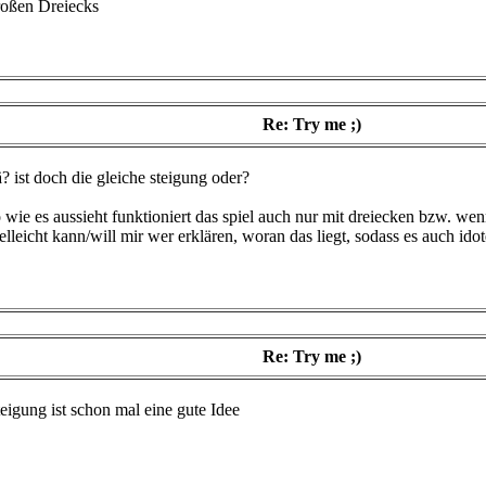
roßen Dreiecks
Re: Try me ;)
? ist doch die gleiche steigung oder?
 wie es aussieht funktioniert das spiel auch nur mit dreiecken bzw. wen
elleicht kann/will mir wer erklären, woran das liegt, sodass es auch ido
Re: Try me ;)
eigung ist schon mal eine gute Idee