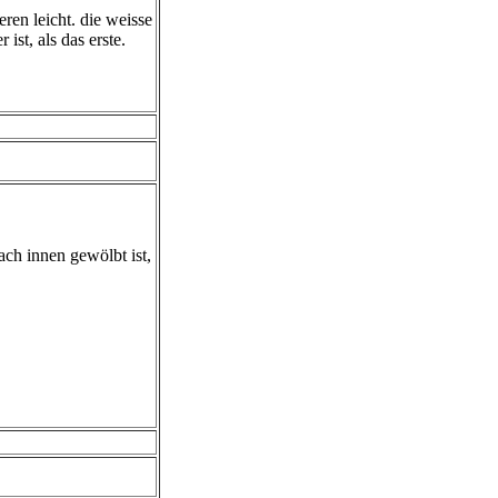
ren leicht. die weisse
ist, als das erste.
ach innen gewölbt ist,