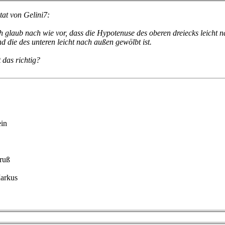
tat von Gelini7:
h glaub nach wie vor, dass die Hypotenuse des oberen dreiecks leicht n
d die des unteren leicht nach außen gewölbt ist.
t das richtig?
ein
ruß
arkus