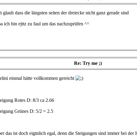
h glaub dass die längsten seiten der dreiecke nicht ganz gerade sind
a ich bin ejttz zu faul um das nachzuprüfen ^^
Re: Try me ;)
elini einmal hätte vollkommen gereicht
teigung Rotes D: 8/3 ca 2.66
teigung Grünes D: 5/2 = 2.5
er das ist doch eigtnlich egal, denn die Steigungen sind immer bei der