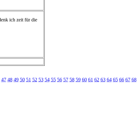
enk ich zeit für die
47
48
49
50
51
52
53
54
55
56
57
58
59
60
61
62
63
64
65
66
67
68