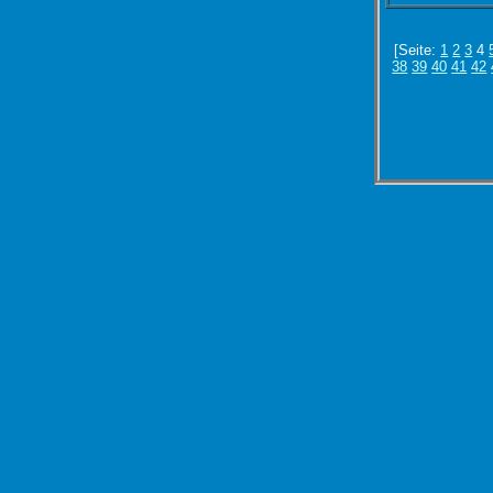
[Seite:
1
2
3
4
38
39
40
41
42