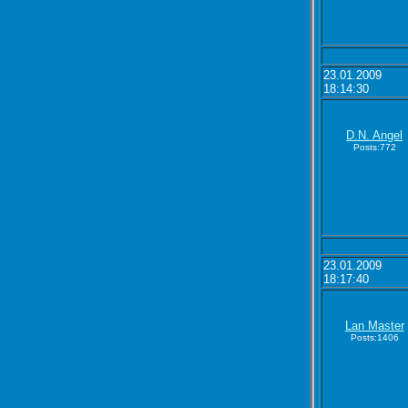
23.01.2009
18:14:30
D.N. Angel
Posts:772
23.01.2009
18:17:40
Lan Master
Posts:1406