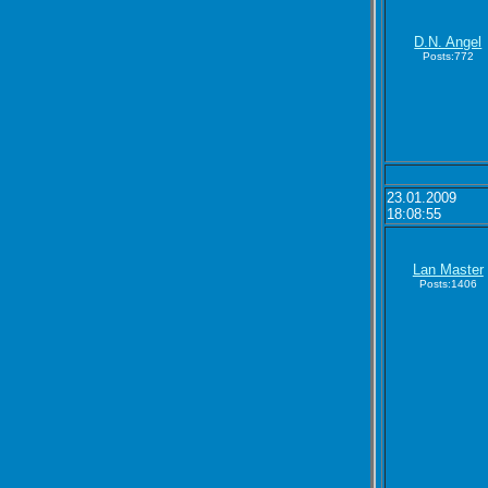
D.N. Angel
Posts:772
23.01.2009
18:08:55
Lan Master
Posts:1406