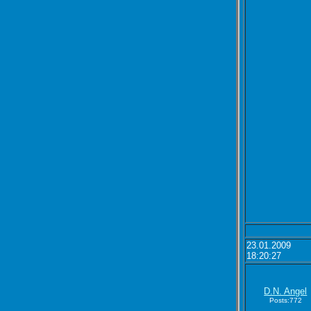
23.01.2009
18:20:27
D.N. Angel
Posts:772