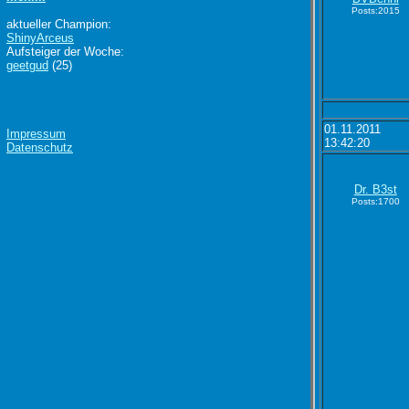
Posts:2015
aktueller Champion:
ShinyArceus
Aufsteiger der Woche:
geetgud
(25)
01.11.2011
Impressum
13:42:20
Datenschutz
Dr. B3st
Posts:1700