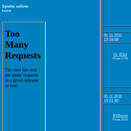
Spieler online:
keine
01.11.2011
13:19:08
Dr. B3st
Posts:1700
01.11.2011
13:21:40
BVBenni
Posts:2015