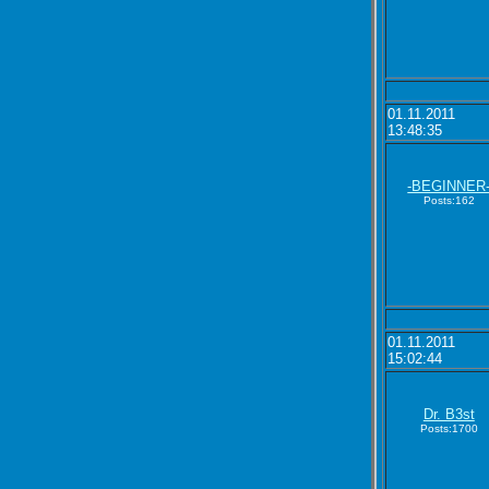
01.11.2011
13:48:35
-BEGINNER
Posts:162
01.11.2011
15:02:44
Dr. B3st
Posts:1700