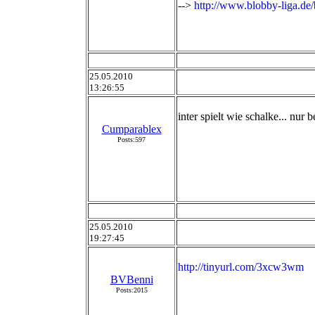
-->
http://www.blobby-liga.de
25.05.2010
13:26:55
inter spielt wie schalke... nur b
Cumparablex
Posts:597
25.05.2010
19:27:45
http://tinyurl.com/3xcw3wm
BVBenni
Posts:2015