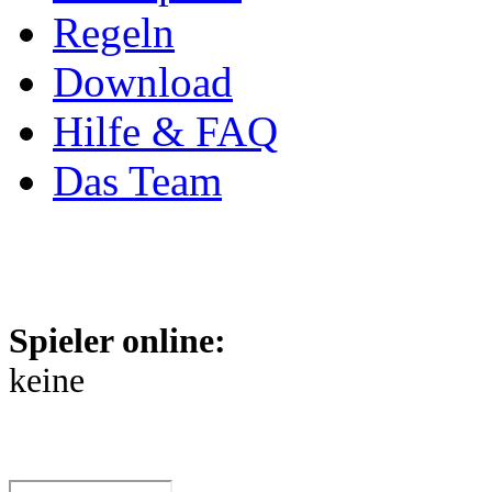
Regeln
Download
Hilfe & FAQ
Das Team
Spieler online:
keine