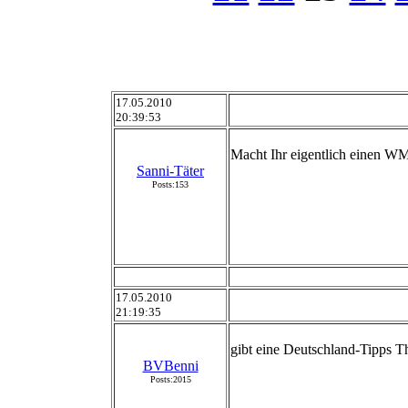
17.05.2010
20:39:53
Macht Ihr eigentlich einen WM
Sanni-Täter
Posts:153
17.05.2010
21:19:35
gibt eine Deutschland-Tipps Th
BVBenni
Posts:2015