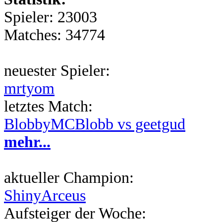
Spieler: 23003
Matches: 34774
neuester Spieler:
mrtyom
letztes Match:
BlobbyMCBlobb vs geetgud
mehr...
aktueller Champion:
ShinyArceus
Aufsteiger der Woche: