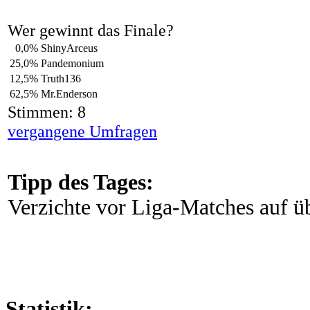
Wer gewinnt das Finale?
0,0%
ShinyArceus
25,0%
Pandemonium
12,5%
Truth136
62,5%
Mr.Enderson
Stimmen: 8
vergangene Umfragen
Tipp des Tages:
Verzichte vor Liga-Matches auf 
Statistik: