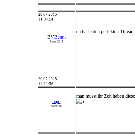
29.07.2015
11:04:54
da haste den perfekten Threa
BVBenni
Posts:2015
29.07.2015
14:11:56
man müsst ihr Zeit haben dies
hajo
Posts:500