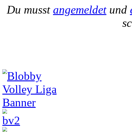
Du musst
angemeldet
und
s