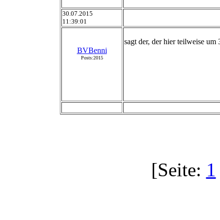
30.07.2015
11:39:01
sagt der, der hier teilweise u
BVBenni
Posts:2015
[Seite:
1