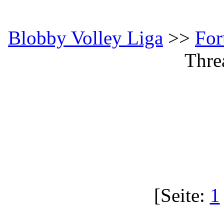
Blobby Volley Liga
>>
Fo
Thre
[Seite:
1