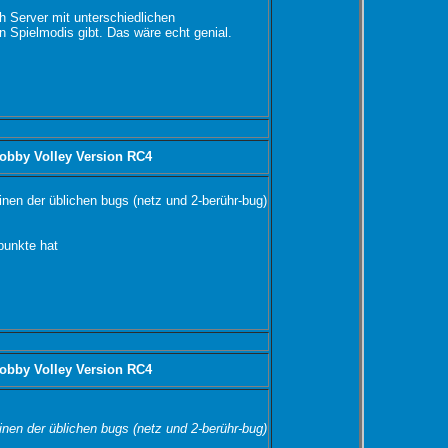
h Server mit unterschiedlichen
n Spielmodis gibt. Das wäre echt genial.
obby Volley Version RC4
keinen der üblichen bugs (netz und 2-berühr-bug)
punkte hat
obby Volley Version RC4
keinen der üblichen bugs (netz und 2-berühr-bug)