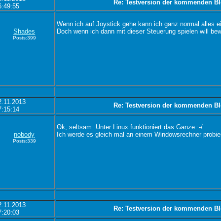
Re: Testversion der kommenden Bl
6:49:55
Wenn ich auf Joystick gehe kann ich ganz normal alles e
Shades
Doch wenn ich dann mit dieser Steuerung spielen will be
Posts:399
2.11.2013
Re: Testversion der kommenden Bl
7:15:14
Ok, seltsam. Unter Linux funktioniert das Ganze :-/.
nobody
Ich werde es gleich mal an einem Windowsrechner probie
Posts:339
2.11.2013
Re: Testversion der kommenden Bl
7:20:03