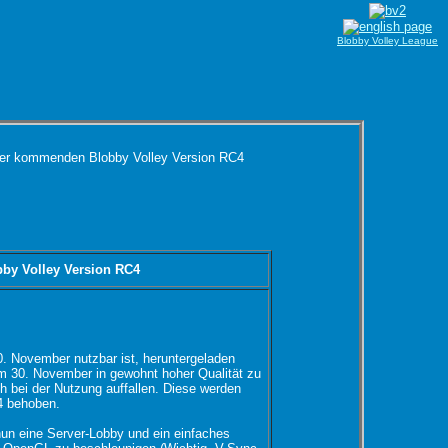
Blobby Volley League
der kommenden Blobby Volley Version RC4
by Volley Version RC4
0. November nutzbar ist, heruntergeladen
am 30. November in gewohnt hoher Qualität zu
h bei der Nutzung auffallen. Diese werden
4 behoben.
 nun eine Server-Lobby und ein einfaches