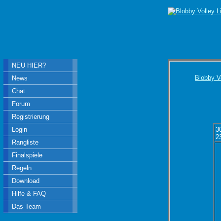
NEU HIER?
Blobby V
News
Chat
Forum
Registrierung
Login
3
2
Rangliste
Finalspiele
Regeln
Download
Hilfe & FAQ
Das Team