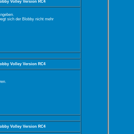
obby Volley Version RC4
ingeben.
wegt sich der Blobby nicht mehr
obby Volley Version RC4
ren.
obby Volley Version RC4