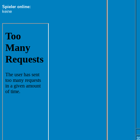
Spieler online:
keine
3