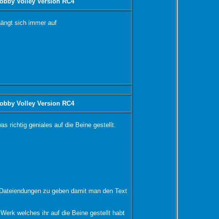
obby Volley Version RC4
hängt sich immer auf
obby Volley Version RC4
s richtig geniales auf die Beine gestellt.
 Dateiendungen zu geben damit man den Text
k welches ihr auf die Beine gestellt habt