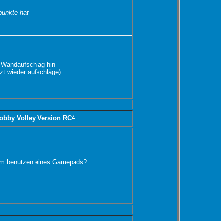
punkte hat
n Wandaufschlag hin
zt wieder aufschläge)
obby Volley Version RC4
 beim benutzen eines Gamepads?