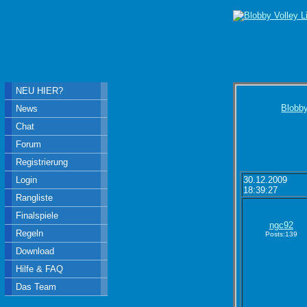
NEU HIER?
Blobby
News
Chat
Forum
Registrierung
Login
30.12.2009
18:39:27
Rangliste
Finalspiele
ngc92
Regeln
Posts:139
Download
Hilfe & FAQ
Das Team