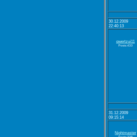
30.12.2009
22:40:13
qwertzui11
Posts:433
31.12.2009
09:15:14
Nightmaster
Posts:338