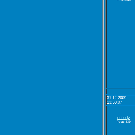
31.12.2009
13:50:07
nobody
Posts:339