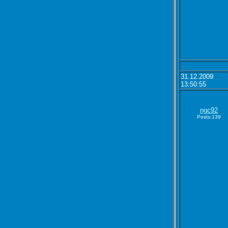
31.12.2009
13:50:55
ngc92
Posts:139