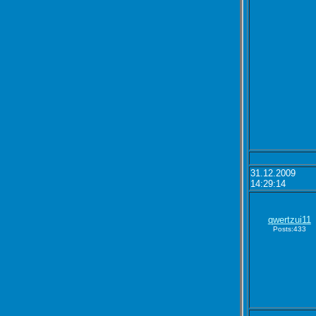
31.12.2009
14:29:14
qwertzui11
Posts:433