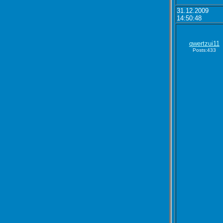
31.12.2009
14:50:48
qwertzui11
Posts:433