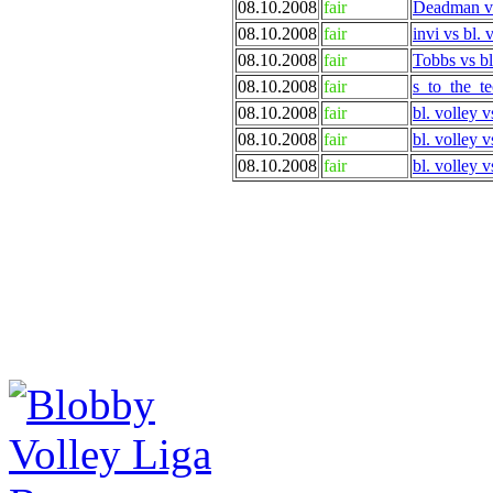
08.10.2008
fair
Deadman vs
08.10.2008
fair
invi vs bl. 
08.10.2008
fair
Tobbs vs bl
08.10.2008
fair
s_to_the_te
08.10.2008
fair
bl. volley 
08.10.2008
fair
bl. volley 
08.10.2008
fair
bl. volley