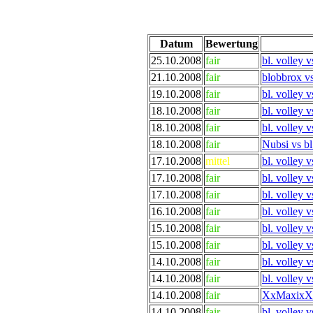
Datum
Bewertung
25.10.2008
fair
bl. volley v
21.10.2008
fair
blobbrox vs
19.10.2008
fair
bl. volley 
18.10.2008
fair
bl. volley 
18.10.2008
fair
bl. volley 
18.10.2008
fair
Nubsi vs bl
17.10.2008
mittel
bl. volley 
17.10.2008
fair
bl. volley 
17.10.2008
fair
bl. volley 
16.10.2008
fair
bl. volley 
15.10.2008
fair
bl. volley v
15.10.2008
fair
bl. volley 
14.10.2008
fair
bl. volley 
14.10.2008
fair
bl. volley 
14.10.2008
fair
XxMaxixX v
14.10.2008
fair
bl. volley v