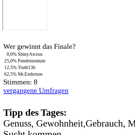
Wer gewinnt das Finale?
0,0%
ShinyArceus
25,0%
Pandemonium
12,5%
Truth136
62,5%
Mr.Enderson
Stimmen: 8
vergangene Umfragen
Tipp des Tages:
Genuss, Gewohnheit,Gebrauch, Mi
Sucht kommen.