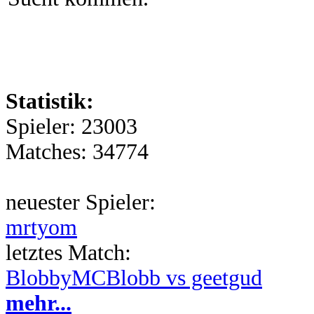
Statistik:
Spieler: 23003
Matches: 34774
neuester Spieler:
mrtyom
letztes Match:
BlobbyMCBlobb vs geetgud
mehr...