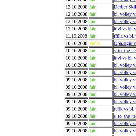
13.10.2008
fair
Derber Skill
12.10.2008
fair
bl. volley 
12.10.2008
fair
bl. volley v
12.10.2008
fair
invi vs bl. 
11.10.2008
fair
ffilla vs bl.
10.10.2008
mittel
Opa.sigiii v
10.10.2008
fair
s_to_the_te
10.10.2008
fair
invi vs bl. 
10.10.2008
fair
bl. volley 
10.10.2008
fair
bl. volley 
09.10.2008
fair
bl. volley
09.10.2008
fair
bl. volley 
09.10.2008
fair
bl. volley 
09.10.2008
fair
bl. volley
09.10.2008
fair
refik vs bl.
09.10.2008
fair
s_to_the_te
09.10.2008
fair
bl. volley 
09.10.2008
fair
bl. volley 