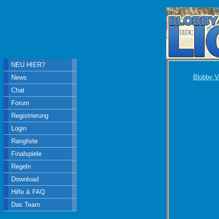
NEU HIER?
Blobby V
News
Chat
Forum
Registrierung
Login
Rangliste
Finalspiele
Regeln
Download
Hilfe & FAQ
Das Team