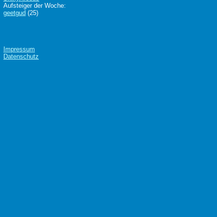
Aufsteiger der Woche:
geetgud
(25)
Impressum
Datenschutz