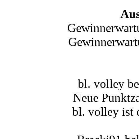
Au
Gewinnerwartu
Gewinnerwart
bl. volley 
Neue Punktza
bl. volley ist