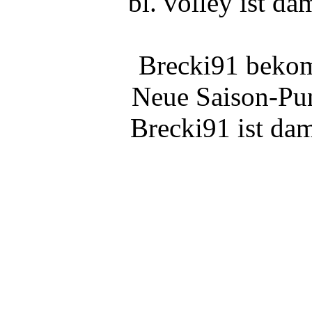
bl. volley ist da
Brecki91 bekom
Neue Saison-Pun
Brecki91 ist dam