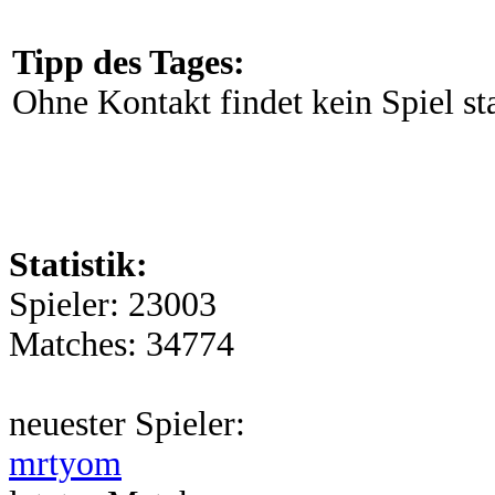
Tipp des Tages:
Ohne Kontakt findet kein Spiel sta
Statistik:
Spieler: 23003
Matches: 34774
neuester Spieler:
mrtyom