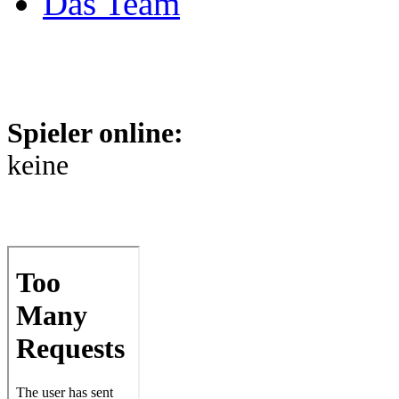
Das Team
Spieler online:
keine