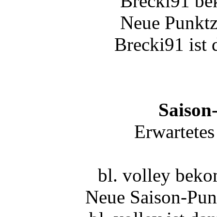
Brecki91 be
Neue Punktz
Brecki91 ist 
Saison
Erwartetes
bl. volley bek
Neue Saison-Punk