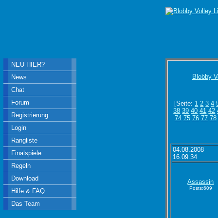
NEU HIER?
Blobby V
News
Chat
Forum
[Seite:
1
2
3
4
38
39
40
41
42
Registrierung
74
75
76
77
78
Login
Rangliste
04.08.2008
Finalspiele
16:09:34
Regeln
Download
Assassin
Posts:609
Hilfe & FAQ
Das Team