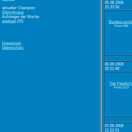
05.08.2008
15:33:56
aktueller Champion:
ShinyArceus
Aufsteiger der Woche:
geetgud
(25)
Bundescancl
Posts:588
Impressum
Datenschutz
06.08.2008
20:21:48
The PainKi!!e
Posts:1122
07.08.2008
21:52:01