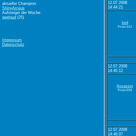
12.07.2008
aktueller Champion:
14:44:21
ShinyArceus
Aufsteiger der Woche:
geetgud
(25)
lord
Posts:422
Impressum
Datenschutz
12.07.2008
14:45:12
Assassin
Posts:609
12.07.2008
14:46:07