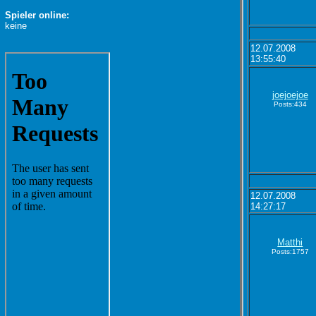
Spieler online:
keine
12.07.2008
13:55:40
joejoejoe
Posts:434
12.07.2008
14:27:17
Matthi
Posts:1757