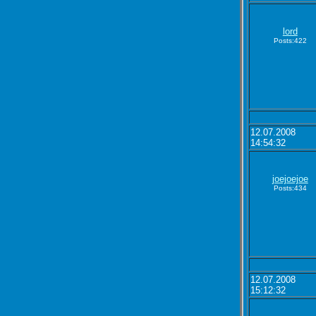
lord
Posts:422
12.07.2008
14:54:32
joejoejoe
Posts:434
12.07.2008
15:12:32