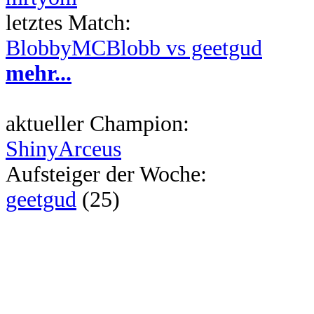
letztes Match:
BlobbyMCBlobb vs geetgud
mehr...
aktueller Champion:
ShinyArceus
Aufsteiger der Woche:
geetgud
(25)