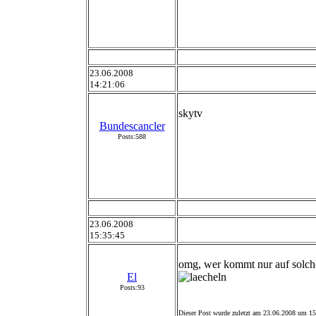
23.06.2008
14:21:06
skytv
Bundescancler
Posts:588
23.06.2008
15:35:45
omg, wer kommt nur auf s
El
Posts:93
Dieser Post wurde zuletzt am 23.06.2008 um 15: