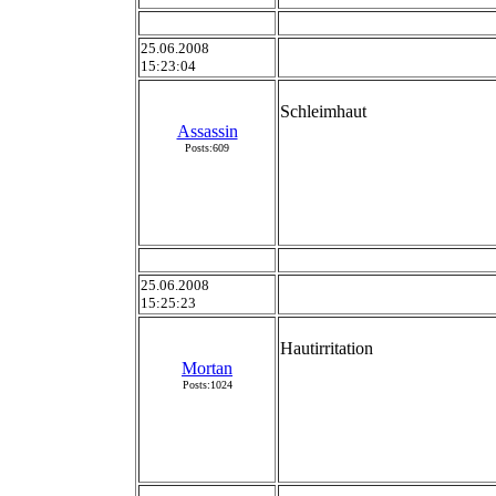
25.06.2008
15:23:04
Schleimhaut
Assassin
Posts:609
25.06.2008
15:25:23
Hautirritation
Mortan
Posts:1024