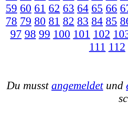
59
60
61
62
63
64
65
66
6
78
79
80
81
82
83
84
85
8
97
98
99
100
101
102
10
111
112
Du musst
angemeldet
und
s