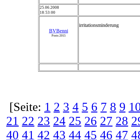
25.06.2008
18:53:00
irritationsminderung
BVBenni
Posts:2015
[Seite:
1
2
3
4
5
6
7
8
9
1
21
22
23
24
25
26
27
28
2
40
41
42
43
44
45
46
47
4