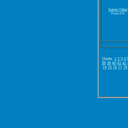
Sanni-Täter
Posts:153
[Seite:
1
2
3
4
38
39
40
41
42
74
75
76
77
78