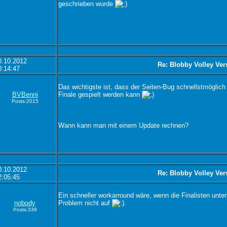
geschrieben wurde
0.10.2012
Re: Blobby Volley Ver
0:14:47
Das wichtigste ist, dass der Seiten-Bug schnellstmöglic
BVBenni
Finale gespielt werden kann
Posts:2015
Wann kann man mit einem Update rechnen?
0.10.2012
Re: Blobby Volley Ver
2:05:45
Ein schneller workarround wäre, wenn die Finalisten unter
nobody
Problem nicht auf
.
Posts:339