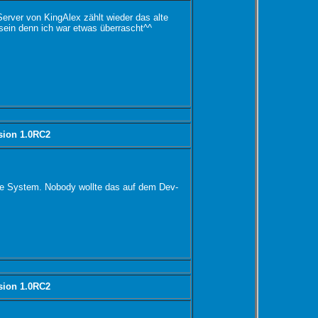
Server von KingAlex zählt wieder das alte
 sein denn ich war etwas überrascht^^
sion 1.0RC2
te System. Nobody wollte das auf dem Dev-
sion 1.0RC2