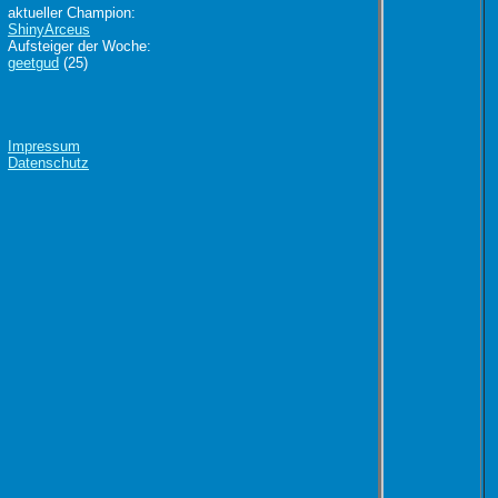
aktueller Champion:
ShinyArceus
Aufsteiger der Woche:
geetgud
(25)
Impressum
Datenschutz