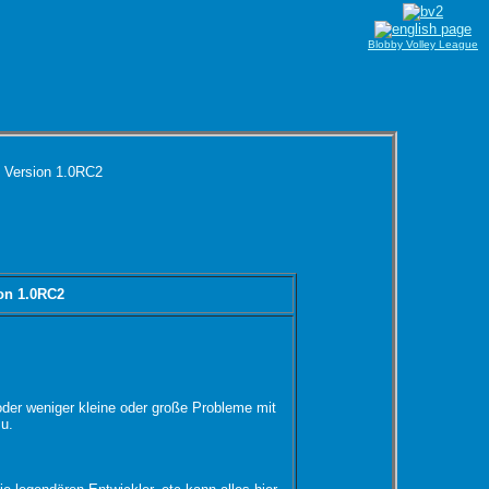
Blobby Volley League
 Version 1.0RC2
ion 1.0RC2
oder weniger kleine oder große Probleme mit
zu.