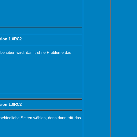
sion 1.0RC2
h behoben wird, damit ohne Probleme das
sion 1.0RC2
schiedliche Seiten wählen, denn dann tritt das