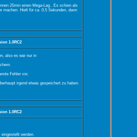
binnen 25min einen Mega-Lag.. Es schien als
r machen. Hielt für ca. 0,5 Sekunden, dann
sion 1.0RC2
n, also es war nur in
ichern.
annte Fehler vor,
berhaupt irgend etwas gespeichert zu haben.
sion 1.0RC2
 eingestellt werden.