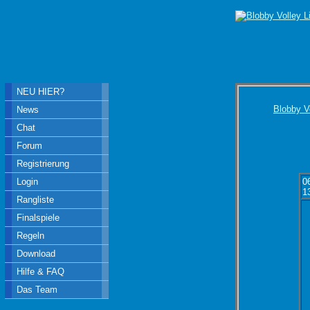
NEU HIER?
Blobby V
News
Chat
Forum
Registrierung
Login
0
1
Rangliste
Finalspiele
Regeln
Download
Hilfe & FAQ
Das Team