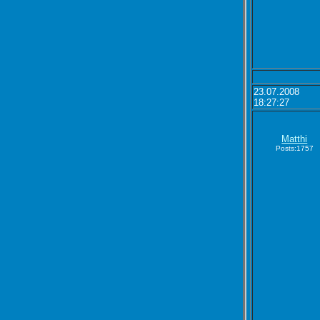
23.07.2008
18:27:27
Matthi
Posts:1757