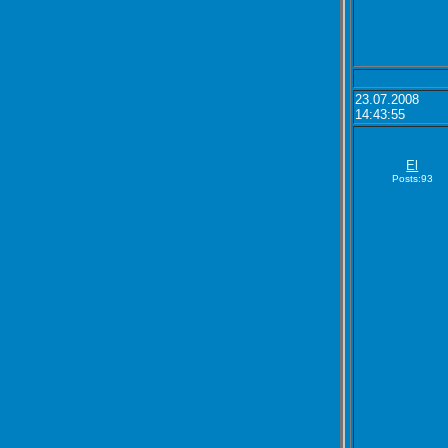
23.07.2008
14:43:55
El
Posts:93