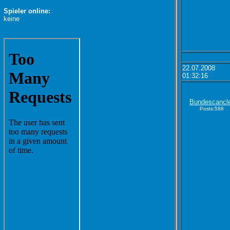
Spieler online:
keine
22.07.2008
01:32:16
Bundescancl
Posts:588