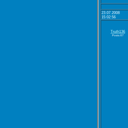
23.07.2008
15:02:56
Truth136
Posts:67