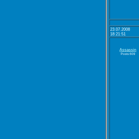
23.07.2008
18:21:51
Assassin
Posts:609