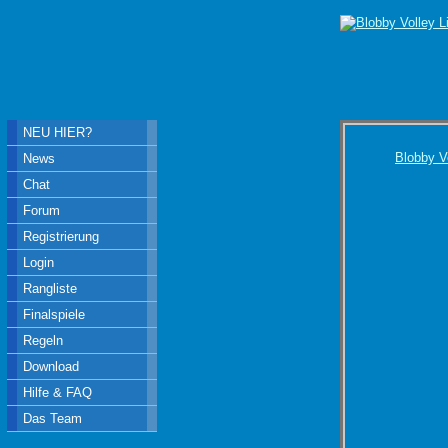
NEU HIER?
Blobby V
News
Chat
Forum
Registrierung
Login
Rangliste
Finalspiele
Regeln
Download
Hilfe & FAQ
Das Team