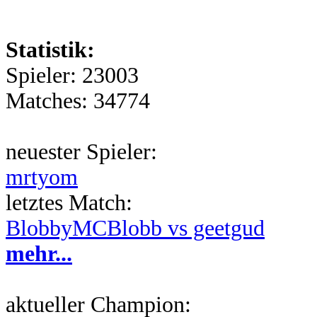
Statistik:
Spieler: 23003
Matches: 34774
neuester Spieler:
mrtyom
letztes Match:
BlobbyMCBlobb vs geetgud
mehr...
aktueller Champion: