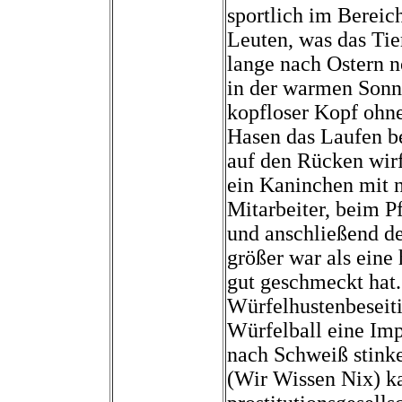
sportlich im Bereic
Leuten, was das Tier
lange nach Ostern 
in der warmen Sonn
kopfloser Kopf ohn
Hasen das Laufen be
auf den Rücken wirf
ein Kaninchen mit n
Mitarbeiter, beim P
und anschließend de
größer war als eine
gut geschmeckt hat. 
Würfelhustenbeseit
Würfelball eine Imp
nach Schweiß stink
(Wir Wissen Nix) k