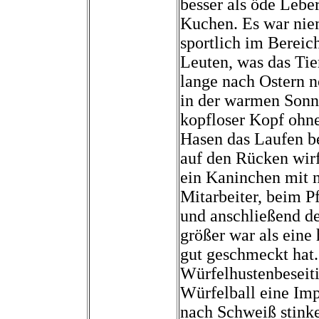
besser als öde Leber
Kuchen. Es war niem
sportlich im Bereic
Leuten, was das Tier
lange nach Ostern 
in der warmen Sonn
kopfloser Kopf ohn
Hasen das Laufen be
auf den Rücken wirf
ein Kaninchen mit n
Mitarbeiter, beim P
und anschließend de
größer war als eine
gut geschmeckt hat. 
Würfelhustenbeseit
Würfelball eine Imp
nach Schweiß stink