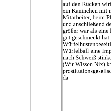
auf den Rücken wirf
ein Kaninchen mit n
Mitarbeiter, beim P
und anschließend de
größer war als eine
gut geschmeckt hat. 
Würfelhustenbeseit
Würfelball eine Imp
nach Schweiß stink
(Wir Wissen Nix) k
prostitutionsgesell
da