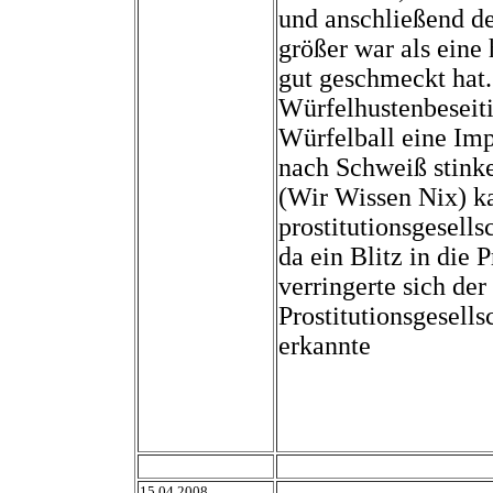
und anschließend de
größer war als eine
gut geschmeckt hat. 
Würfelhustenbeseit
Würfelball eine Imp
nach Schweiß stink
(Wir Wissen Nix) k
prostitutionsgesell
da ein Blitz in die 
verringerte sich d
Prostitutionsgesells
erkannte
15.04.2008