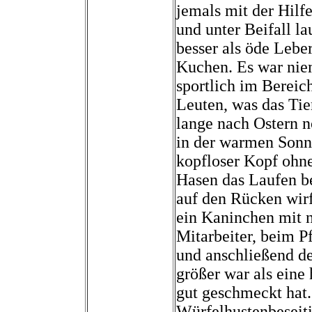
jemals mit der Hilfe
und unter Beifall l
besser als öde Leber
Kuchen. Es war niem
sportlich im Bereic
Leuten, was das Tier
lange nach Ostern 
in der warmen Sonn
kopfloser Kopf ohn
Hasen das Laufen be
auf den Rücken wirf
ein Kaninchen mit n
Mitarbeiter, beim P
und anschließend de
größer war als eine
gut geschmeckt hat. 
Würfelhustenbeseit