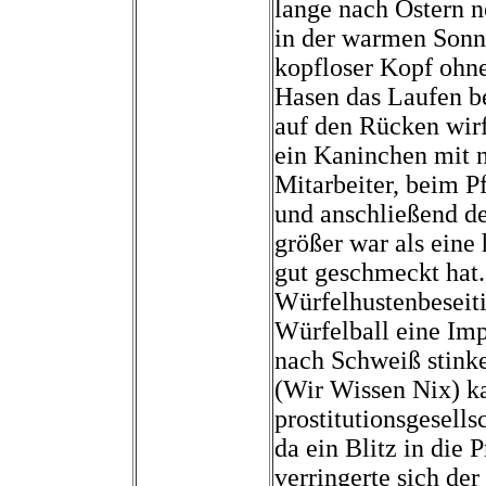
lange nach Ostern 
in der warmen Sonn
kopfloser Kopf ohn
Hasen das Laufen be
auf den Rücken wirf
ein Kaninchen mit n
Mitarbeiter, beim P
und anschließend de
größer war als eine
gut geschmeckt hat. 
Würfelhustenbeseit
Würfelball eine Imp
nach Schweiß stink
(Wir Wissen Nix) k
prostitutionsgesell
da ein Blitz in die 
verringerte sich d