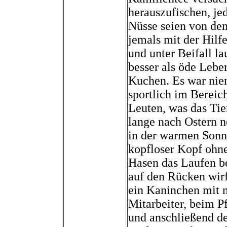
herauszufischen, je
Nüsse seien von de
jemals mit der Hilfe
und unter Beifall l
besser als öde Leber
Kuchen. Es war niem
sportlich im Bereic
Leuten, was das Tier
lange nach Ostern 
in der warmen Sonn
kopfloser Kopf ohn
Hasen das Laufen be
auf den Rücken wirf
ein Kaninchen mit n
Mitarbeiter, beim P
und anschließend de