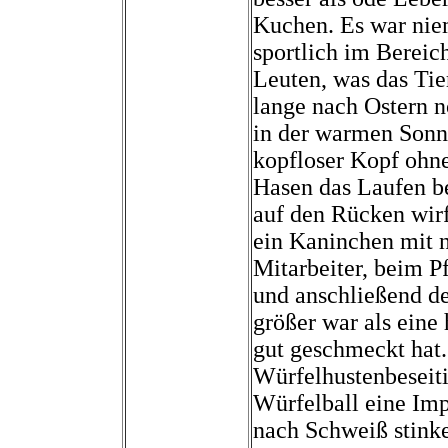
Kuchen. Es war niem
sportlich im Bereic
Leuten, was das Tier
lange nach Ostern 
in der warmen Sonn
kopfloser Kopf ohn
Hasen das Laufen be
auf den Rücken wirf
ein Kaninchen mit n
Mitarbeiter, beim P
und anschließend de
größer war als eine
gut geschmeckt hat. 
Würfelhustenbeseit
Würfelball eine Imp
nach Schweiß stink