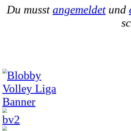
Du musst
angemeldet
und
s