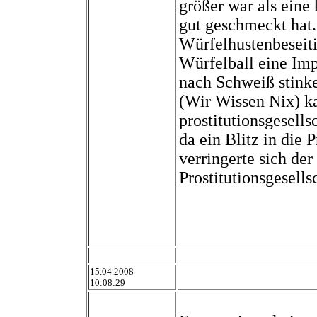
größer war als eine
gut geschmeckt hat. 
Würfelhustenbeseit
Würfelball eine Imp
nach Schweiß stink
(Wir Wissen Nix) k
prostitutionsgesell
da ein Blitz in die 
verringerte sich d
Prostitutionsgesells
15.04.2008
10:08:29