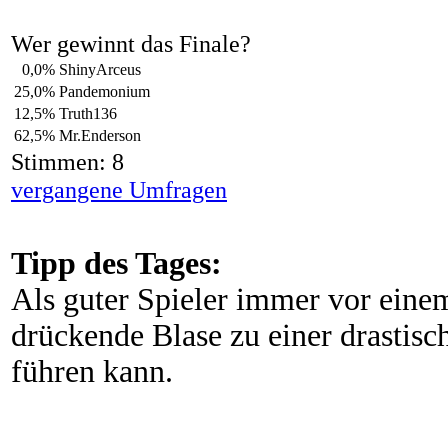
Wer gewinnt das Finale?
0,0%
ShinyArceus
25,0%
Pandemonium
12,5%
Truth136
62,5%
Mr.Enderson
Stimmen: 8
vergangene Umfragen
Tipp des Tages:
Als guter Spieler immer vor eine
drückende Blase zu einer drastisc
führen kann.