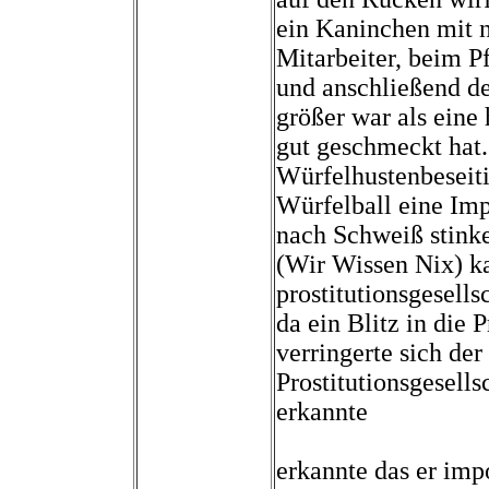
ein Kaninchen mit n
Mitarbeiter, beim P
und anschließend de
größer war als eine
gut geschmeckt hat. 
Würfelhustenbeseit
Würfelball eine Imp
nach Schweiß stink
(Wir Wissen Nix) k
prostitutionsgesell
da ein Blitz in die 
verringerte sich d
Prostitutionsgesells
erkannte
erkannte das er imp