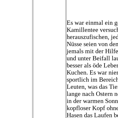
Es war einmal ein 
Kamillentee versuc
herauszufischen, je
Nüsse seien von de
jemals mit der Hilfe
und unter Beifall l
besser als öde Leber
Kuchen. Es war niem
sportlich im Bereic
Leuten, was das Tier
lange nach Ostern 
in der warmen Sonn
kopfloser Kopf ohn
Hasen das Laufen be