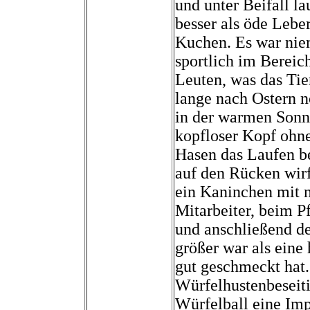
und unter Beifall l
besser als öde Leber
Kuchen. Es war niem
sportlich im Bereic
Leuten, was das Tier
lange nach Ostern 
in der warmen Sonn
kopfloser Kopf ohn
Hasen das Laufen be
auf den Rücken wirf
ein Kaninchen mit n
Mitarbeiter, beim P
und anschließend de
größer war als eine
gut geschmeckt hat. 
Würfelhustenbeseit
Würfelball eine Imp