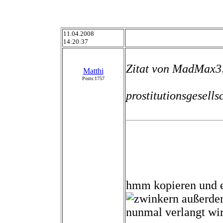
11.04.2008
14:20:37
Zitat von MadMax3
Matthi
Posts:1757
prostitutionsgesells
hmm kopieren und e
außerdem
nunmal verlangt wi