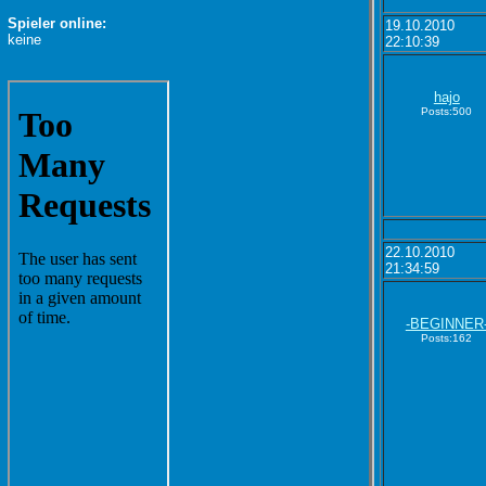
Spieler online:
19.10.2010
keine
22:10:39
hajo
Posts:500
22.10.2010
21:34:59
-BEGINNER
Posts:162