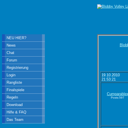
NEU HIER?
Blob
News
Chat
Forum
Registrierung
Login
19.10.2010
21:53:21
Rangliste
Finalspiele
Cumparable
Regeln
Posts:597
Download
Hilfe & FAQ
Das Team