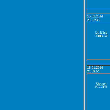
15.01.2014
21:22:30
Dr. B3st
Posts:1700
15.01.2014
21:39:54
Shades
Posts:399