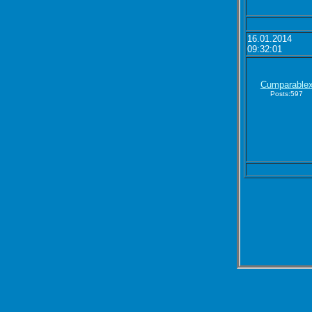
16.01.2014
09:32:01
Cumparable
Posts:597