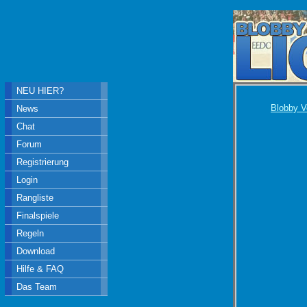
NEU HIER?
Blobby V
News
Chat
Forum
Registrierung
Login
Rangliste
Finalspiele
Regeln
Download
Hilfe & FAQ
Das Team