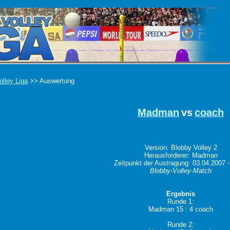
olley Liga
>> Auswertung
Madman
vs
coach
Version: Blobby Volley 2
Herausforderer: Madman
Zeitpunkt der Austragung: 03.04.2007 -
Blobby-Volley-Match
Ergebnis
Runde 1:
Madman 15 : 4 coach
Runde 2: