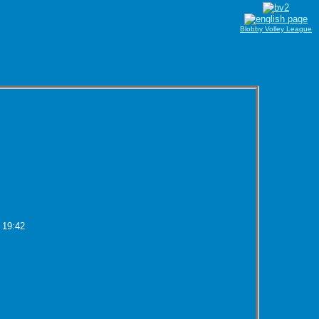
Blobby Volley League
 19:42