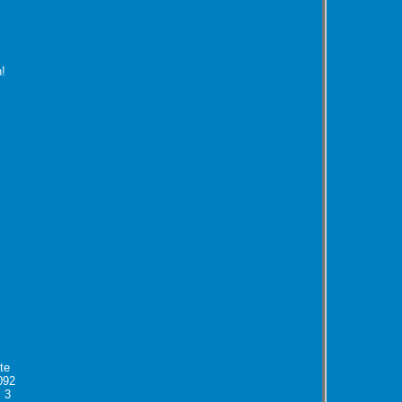
!
te
092
 3