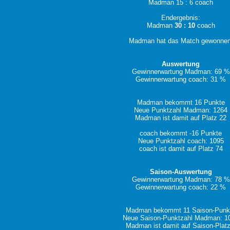
Madman 15 : 6 coach
Endergebnis:
Madman
30 : 10
coach
Madman hat das Match gewonnen
Auswertung
Gewinnerwartung Madman: 69 %
Gewinnerwartung coach: 31 %
Madman bekommt 16 Punkte
Neue Punktzahl Madman: 1264
Madman ist damit auf Platz 22
coach bekommt -16 Punkte
Neue Punktzahl coach: 1095
coach ist damit auf Platz 74
Saison-Auswertung
Gewinnerwartung Madman: 78 %
Gewinnerwartung coach: 22 %
Madman bekommt 11 Saison-Punk
Neue Saison-Punktzahl Madman: 1
Madman ist damit auf Saison-Platz