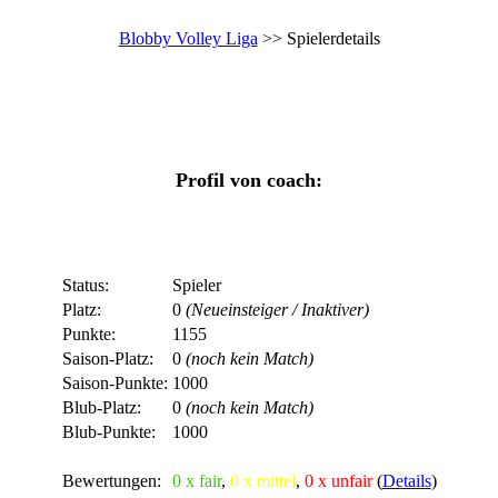
Blobby Volley Liga
>> Spielerdetails
Profil von coach:
Status:
Spieler
Platz:
0
(Neueinsteiger / Inaktiver)
Punkte:
1155
Saison-Platz:
0
(noch kein Match)
Saison-Punkte:
1000
Blub-Platz:
0
(noch kein Match)
Blub-Punkte:
1000
Bewertungen:
0 x fair
,
0 x mittel
,
0 x unfair
(
Details
)