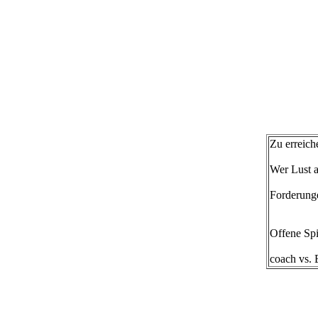
Zu erreich
Wer Lust a
Forderunge
Offene Spi
coach vs. 