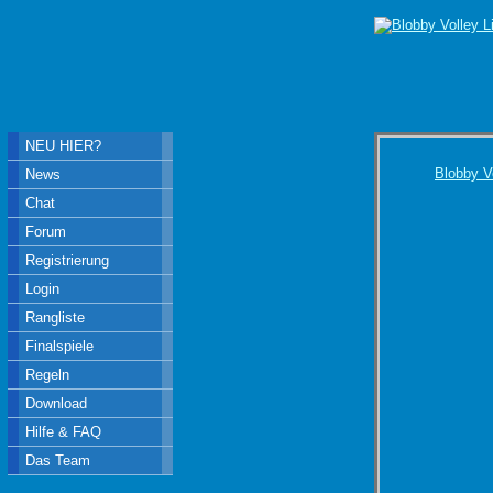
NEU HIER?
Blobby V
News
Chat
Forum
Registrierung
Login
Rangliste
Finalspiele
Regeln
Download
Hilfe & FAQ
Das Team