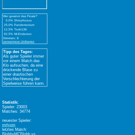
Wer gewinnt das Finale?
0,0%
ShinyArceus
25,0%
Pandemonium
12,5%
Truth136
62,5%
Mr.Enderson
Stimmen: 8
vergangene Umfragen
Tipp des Tages:
Als guter Spieler immer
vor einem Match das
Klo aufsuchen, da eine
drückende Blase zu
einer drastischen
Verschlechterung der
Spielweise führen kann.
Statistik:
Spieler: 23003
Matches: 34774
neuester Spieler:
mrtyom
letztes Match:
BlobbyMCBlobb vs