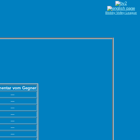
Blobby Volley League
entar vom Gegner
---
---
---
---
---
---
---